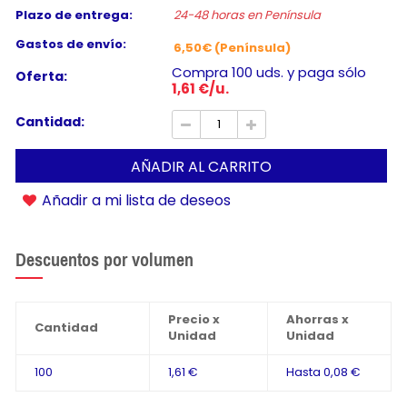
Plazo de entrega:
24-48 horas en Península
Gastos de envío:
6,50€ (Península)
Compra 100 uds. y paga sólo
Oferta:
1,61 €/u.
Cantidad:
AÑADIR AL CARRITO
Añadir a mi lista de deseos
Descuentos por volumen
Precio x
Ahorras x
Cantidad
Unidad
Unidad
100
1,61 €
Hasta
0,08 €