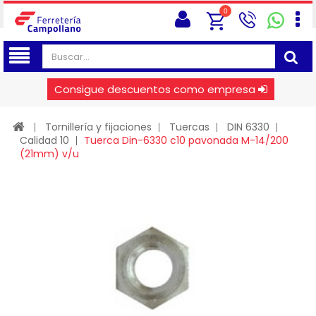
0
Consigue descuentos como empresa
Tornillería y fijaciones
Tuercas
DIN 6330
Calidad 10
Tuerca Din-6330 c10 pavonada M-14/200
(21mm) v/u