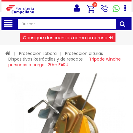
0
Consigue descuentos como empresa
Proteccion Laboral
Protección alturas
Dispositivos Retráctiles y de rescate
Tripode winche
personas o cargas 20m FARU