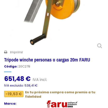
Imprimir
Tripode winche personas o cargas 20m FARU
Código:
20C278
651,48 €
IVA incl.
IVA excluido: 538,41 €
En tu próxima compra como premio a tu
-19,53 €
fidelidad
Marca: