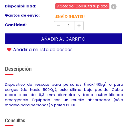
Disponibilidad:
Agotado. Consulta tu plazo
Gastos de envío:
¡ENVÍO GRATIS!
Cantidad:
AÑADIR AL CARRITO
Añadir a mi lista de deseos
Descripción
Dispositivo de rescate para personas (máx.140kg) o para
cargas (de hasta 500Kg), este último bajo pedido. Cable
acero inox. de 6,3 mm diametro y freno automáticode
emergencia. Equipado con un muelle absorbedor (sólo
modelo para personas) y polea PL 101.
Consultas