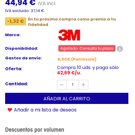
44,94 €
IVA incl.
IVA excluido: 37,14 €
En tu próxima compra como premio a tu
-1,32 €
fidelidad
Marca:
Disponibilidad:
Agotado. Consulta tu plazo
Gastos de envío:
6,50€ (Península)
Compra 10 uds. y paga sólo
Oferta:
42,69 €/u.
Cantidad:
AÑADIR AL CARRITO
Añadir a mi lista de deseos
Descuentos por volumen