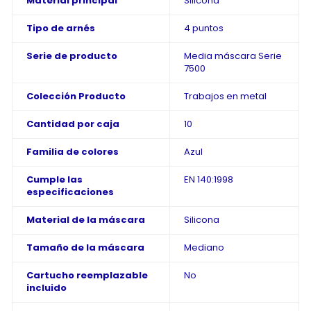
Material principal
Silicona
Tipo de arnés
4 puntos
Serie de producto
Media máscara Serie
7500
Colección Producto
Trabajos en metal
Cantidad por caja
10
Familia de colores
Azul
Cumple las
EN 140:1998
especificaciones
Material de la máscara
Silicona
Tamaño de la máscara
Mediano
Cartucho reemplazable
No
incluido