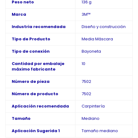
Peso neto
136 g
Marca
3M™
Industria recomendada
Diseño y construcción
Tipo de Producto
Media Máscara
Tipo de conexión
Bayoneta
Cantidad por embalaje
10
máximo fabricante
Número de pieza
7502
Número de producto
7502
Aplicación recomendada
Carpintería
Tamaño
Mediano
Aplicación Sugerida 1
Tamaño mediano