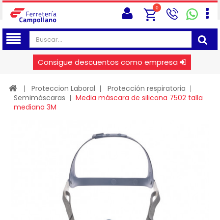
0
Consigue descuentos como empresa
Proteccion Laboral
Protección respiratoria
Semimáscaras
Media máscara de silicona 7502 talla
mediana 3M