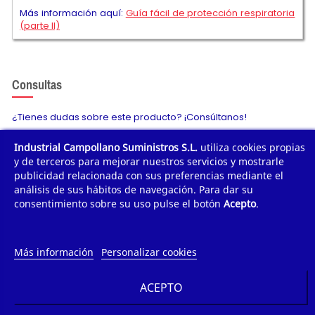
Más información aquí:
Guía fácil de protección respiratoria
(parte II)
Consultas
¿Tienes dudas sobre este producto? ¡Consúltanos!
Industrial Campollano Suministros S.L.
utiliza cookies propias
Envíanos tu consulta
y de terceros para mejorar nuestros servicios y mostrarle
publicidad relacionada con sus preferencias mediante el
análisis de sus hábitos de navegación. Para dar su
consentimiento sobre su uso pulse el botón
Acepto
.
¿POR QUÉ COMPRAR?
¿QUIÉNES SOMOS?
Más información
Personalizar cookies
TE AYUDAMOS
ACEPTO
INFORMACIÓN DE CONTACTO