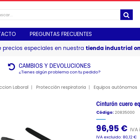
TACTO
PREGUNTAS FRECUENTES
 precios especiales en nuestra
tienda industrial on
CAMBIOS Y DEVOLUCIONES
¿Tienes algún problema con tu pedido?
ccion Laboral
Protección respiratoria
Equipos autónomos
Cinturón cuero 
Código:
20835000
96,95 €
IVA 
IVA excluido: 80,12 €