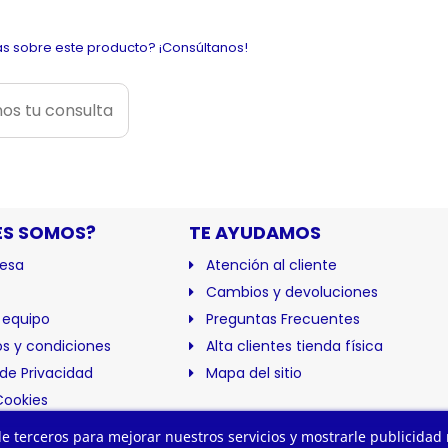
s sobre este producto? ¡Consúltanos!
os tu consulta
ES SOMOS?
TE AYUDAMOS
esa
Atención al cliente
Cambios y devoluciones
 equipo
Preguntas Frecuentes
s y condiciones
Alta clientes tienda física
 de Privacidad
Mapa del sitio
Cookies
ación
 de terceros para mejorar nuestros servicios y mostrarle publicidad