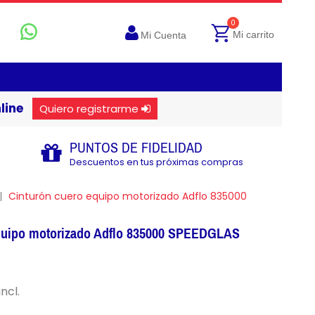
0
Mi carrito
Mi Cuenta
line
Quiero registrarme
PUNTOS DE FIDELIDAD
Descuentos en tus próximas compras
Cinturón cuero equipo motorizado Adflo 835000
equipo motorizado Adflo 835000 SPEEDGLAS
incl.