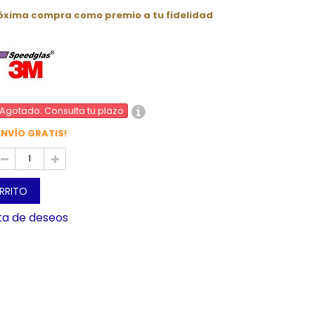
róxima compra como premio a tu fidelidad
Agotado. Consulta tu plazo
ENVÍO GRATIS!
ARRITO
sta de deseos