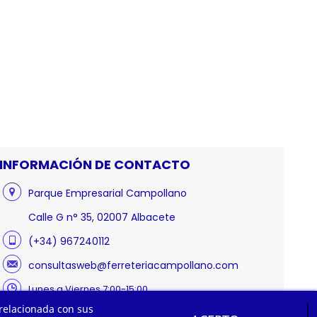
INFORMACIÓN DE CONTACTO
Parque Empresarial Campollano
Calle G n° 35, 02007 Albacete
(+34) 967240112
consultasweb@ferreteriacampollano.com
Lunes a Viernes 7:00-15:00
 relacionada con sus