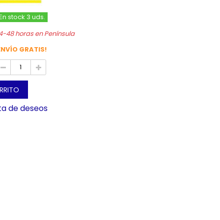
En stock 3 uds.
4-48 horas en Península
ENVÍO GRATIS!
ARRITO
sta de deseos