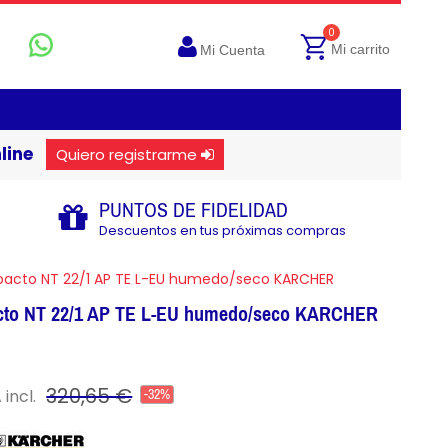
0
Mi carrito
Mi Cuenta
line
Quiero registrarme
PUNTOS DE FIDELIDAD
Descuentos en tus próximas compras
pacto NT 22/1 AP TE L-EU humedo/seco KARCHER
cto NT 22/1 AP TE L-EU humedo/seco KARCHER
320,65 €
 incl.
-32%