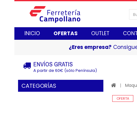
INICIO
OFERTAS
OUTLET
CON
¿Eres empresa?
Consigue
ENVÍOS GRATIS
A partir de 60€ (sólo Península)
CATEGORÍAS
Maqui
OFERTA