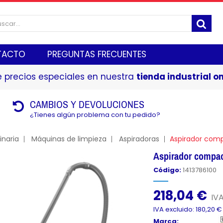
TACTO
PREGUNTAS FRECUENTES
 precios especiales en nuestra
tienda industrial on
CAMBIOS Y DEVOLUCIONES
¿Tienes algún problema con tu pedido?
naria
Máquinas de limpieza
Aspiradoras
Aspirador com
Aspirador compa
Código:
1413786100
218,04 €
IVA
IVA excluido: 180,20 €
Marca: