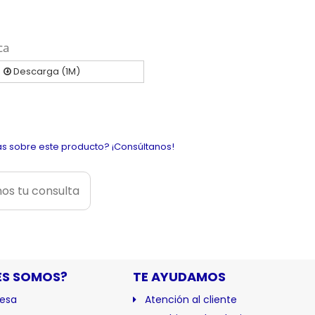
ca
Descarga (1M)
s sobre este producto? ¡Consúltanos!
os tu consulta
ES SOMOS?
TE AYUDAMOS
esa
Atención al cliente