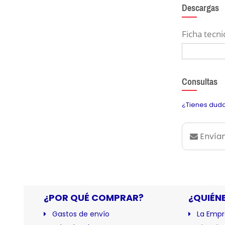
Descargas
Ficha tecni
Consultas
¿Tienes duda
Envían
¿POR QUÉ COMPRAR?
¿QUIÉN
Gastos de envío
La Empr