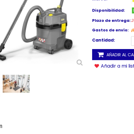
Disponibilidad:
Plazo de entrega:
2
Gastos de envío:
¡
Cantidad:
AÑADIR AL C
Añadir a mi li
n