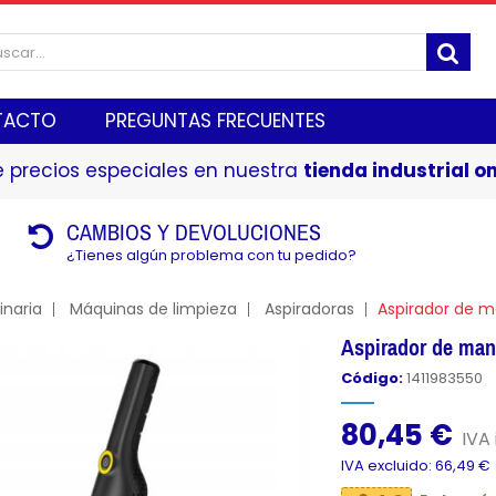
TACTO
PREGUNTAS FRECUENTES
 precios especiales en nuestra
tienda industrial on
CAMBIOS Y DEVOLUCIONES
¿Tienes algún problema con tu pedido?
naria
Máquinas de limpieza
Aspiradoras
Aspirador de 
Aspirador de ma
Código:
1411983550
80,45 €
IVA 
IVA excluido: 66,49 €