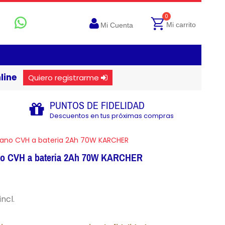
0
Mi carrito
Mi Cuenta
line
Quiero registrarme
PUNTOS DE FIDELIDAD
Descuentos en tus próximas compras
mano CVH a bateria 2Ah 70W KARCHER
no CVH a bateria 2Ah 70W KARCHER
incl.