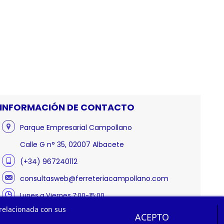
INFORMACIÓN DE CONTACTO
Parque Empresarial Campollano
Calle G n° 35, 02007 Albacete
(+34) 967240112
consultasweb@ferreteriacampollano.com
Lunes a Viernes 7:00-15:00
 relacionada con sus
ACEPTO