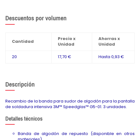
Descuentos por volumen
Precio x
Ahorras x
Cantidad
Unidad
Unidad
20
17,70 €
Hasta
0,93 €
Descripción
Recambio de la banda para sudor de algodón para la pantalla
de soldadura intensiva 3M™ Speedglas™ G5-01. 3 unidades.
Detalles técnicos
Banda de algodón de repuesto (disponible en otros
materiales).