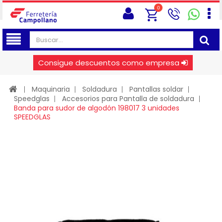
0
Consigue descuentos como empresa
Maquinaria
Soldadura
Pantallas soldar
Speedglas
Accesorios para Pantalla de soldadura
Banda para sudor de algodón 198017 3 unidades
SPEEDGLAS