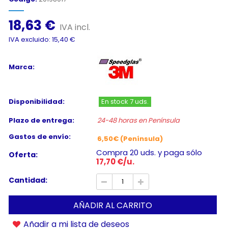
18,63 €
IVA incl.
IVA excluido: 15,40 €
Marca:
Disponibilidad:
En stock 7 uds.
Plazo de entrega:
24-48 horas en Península
Gastos de envío:
6,50€ (Península)
Compra 20 uds. y paga sólo
Oferta:
17,70 €/u.
Cantidad:
AÑADIR AL CARRITO
Añadir a mi lista de deseos