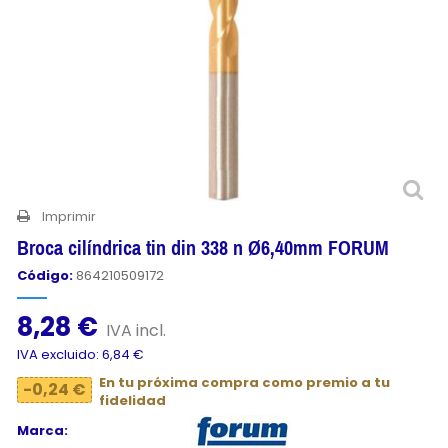
Imprimir
Broca cilíndrica tin din 338 n Ø6,40mm FORUM
Código:
864210509172
8,28 €
IVA incl.
IVA excluido: 6,84 €
En tu próxima compra como premio a tu
-0,24 €
fidelidad
Marca: