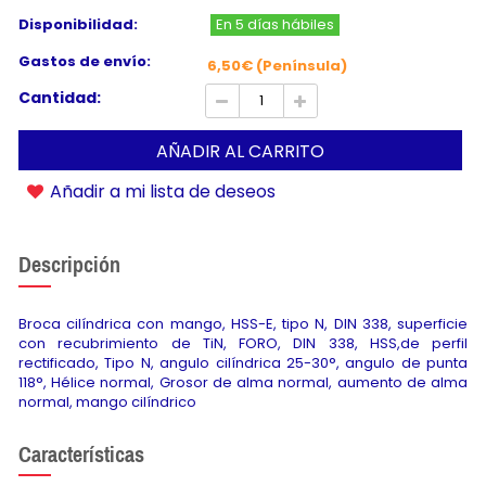
Disponibilidad:
En 5 días hábiles
Gastos de envío:
6,50€ (Península)
Cantidad:
AÑADIR AL CARRITO
Añadir a mi lista de deseos
Descripción
Broca cilíndrica con mango, HSS-E, tipo N, DIN 338, superficie
con recubrimiento de TiN, FORO, DIN 338, HSS,de perfil
rectificado, Tipo N, angulo cilíndrica 25-30°, angulo de punta
118°, Hélice normal, Grosor de alma normal, aumento de alma
normal, mango cilíndrico
Características