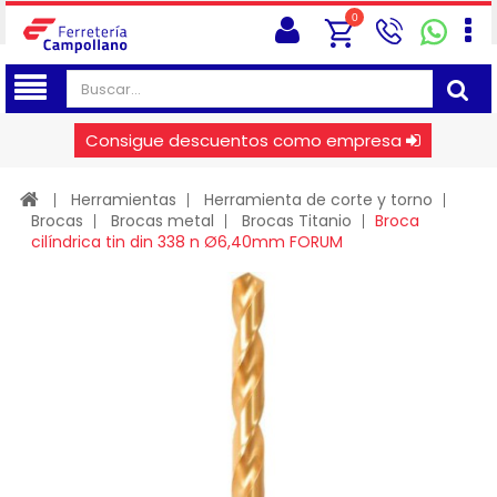
0
Consigue descuentos como empresa
Herramientas
Herramienta de corte y torno
Brocas
Brocas metal
Brocas Titanio
Broca
cilíndrica tin din 338 n Ø6,40mm FORUM