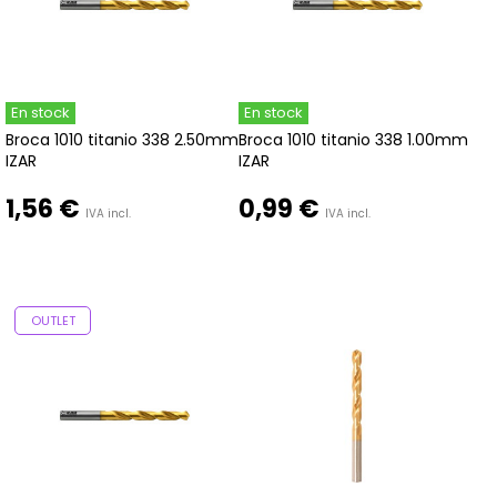
En stock
En stock
Broca 1010 titanio 338 2.50mm
Broca 1010 titanio 338 1.00mm
IZAR
IZAR
1,56 €
0,99 €
IVA incl.
IVA incl.
OUTLET