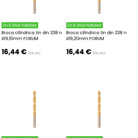
En 5 días hábiles
En 5 días hábiles
Broca cilíndrica tin din 338 n
Broca cilíndrica tin din 338 n
Ø9,10mm FORUM
Ø9,20mm FORUM
16,44 €
16,44 €
IVA incl.
IVA incl.