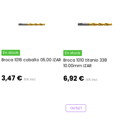
En stock
En stock
Broca 1016 cobalto 05.00 IZAR
Broca 1010 titanio 338
10.00mm IZAR
3,47 €
6,92 €
IVA incl.
IVA incl.
OUTLET