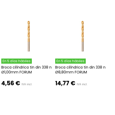
En 5 días hábiles
En 5 días hábiles
Broca cilíndrica tin din 338 n
Broca cilíndrica tin din 338 n
Ø1,00mm FORUM
Ø8,80mm FORUM
4,56 €
14,77 €
IVA incl.
IVA incl.