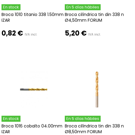
En stock
En 5 días hábiles
Broca 1010 titanio 338 1.50mm
Broca cilíndrica tin din 338 n
IZAR
Ø4,50mm FORUM
0,82 €
5,20 €
IVA incl.
IVA incl.
En stock
En 5 días hábiles
Broca 1016 cobalto 04.00mm
Broca cilíndrica tin din 338 n
IZAR
Ø8,50mm FORUM