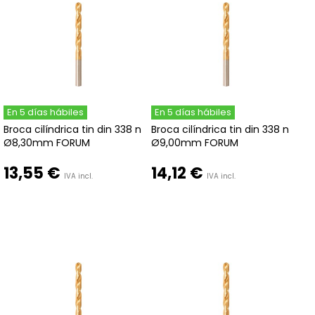
En 5 días hábiles
En 5 días hábiles
Broca cilíndrica tin din 338 n
Broca cilíndrica tin din 338 n
Ø8,30mm FORUM
Ø9,00mm FORUM
13,55 €
14,12 €
IVA incl.
IVA incl.