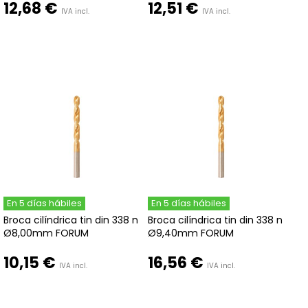
12,68 €
12,51 €
IVA incl.
IVA incl.
En 5 días hábiles
En 5 días hábiles
Broca cilíndrica tin din 338 n
Broca cilíndrica tin din 338 n
Ø8,00mm FORUM
Ø9,40mm FORUM
10,15 €
16,56 €
IVA incl.
IVA incl.