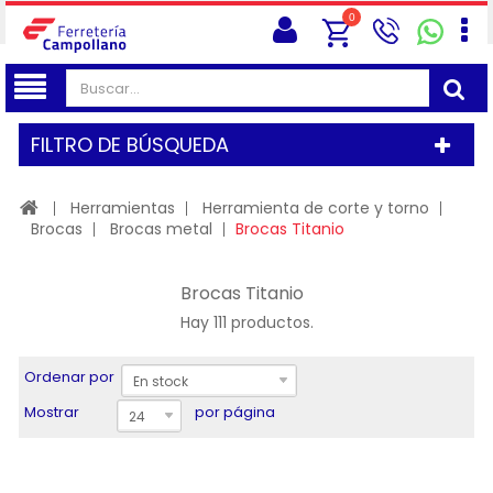
0
FILTRO DE BÚSQUEDA
Herramientas
Herramienta de corte y torno
Brocas
Brocas metal
Brocas Titanio
Brocas Titanio
Hay 111 productos.
Ordenar por
En stock
Mostrar
por página
24