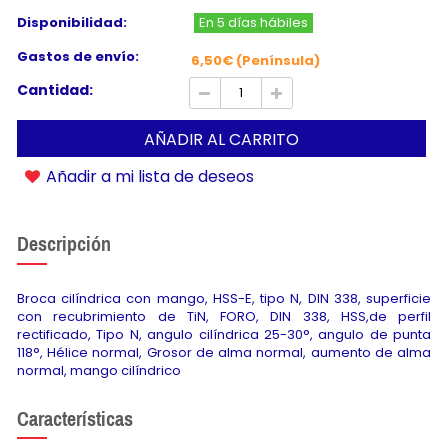
Disponibilidad:
En 5 días hábiles
Gastos de envío:
6,50€ (Península)
Cantidad:
AÑADIR AL CARRITO
Añadir a mi lista de deseos
Descripción
Broca cilíndrica con mango, HSS-E, tipo N, DIN 338, superficie
con recubrimiento de TiN, FORO, DIN 338, HSS,de perfil
rectificado, Tipo N, angulo cilíndrica 25-30°, angulo de punta
118°, Hélice normal, Grosor de alma normal, aumento de alma
normal, mango cilíndrico
Características