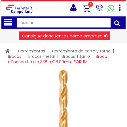
0
Consigue descuentos como empresa
Herramientas
Herramienta de corte y torno
Brocas
Brocas metal
Brocas Titanio
Broca
cilíndrica tin din 338 n Ø8,00mm FORUM