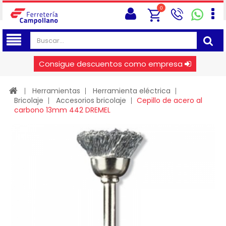
0
Consigue descuentos como empresa
Herramientas
Herramienta eléctrica
Bricolaje
Accesorios bricolaje
Cepillo de acero al
carbono 13mm 442 DREMEL