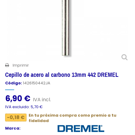
Imprimir
Cepillo de acero al carbono 13mm 442 DREMEL
Código:
1426150442JA
6,90 €
IVA incl.
IVA excluido: 5,70 €
En tu próxima compra como premio a tu
-0,18 €
fidelidad
Marca: