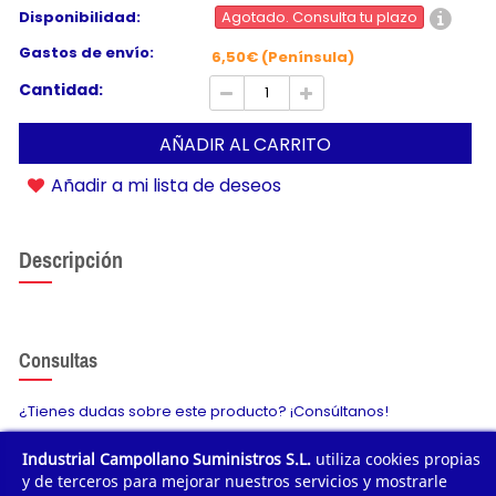
Disponibilidad:
Agotado. Consulta tu plazo
Gastos de envío:
6,50€ (Península)
Cantidad:
AÑADIR AL CARRITO
Añadir a mi lista de deseos
Descripción
Consultas
¿Tienes dudas sobre este producto? ¡Consúltanos!
Industrial Campollano Suministros S.L.
utiliza cookies propias
Envíanos tu consulta
y de terceros para mejorar nuestros servicios y mostrarle