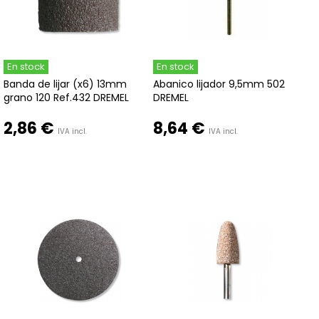
En stock
En stock
Banda de lijar (x6) 13mm
Abanico lijador 9,5mm 502
grano 120 Ref.432 DREMEL
DREMEL
2,86 €
8,64 €
IVA incl.
IVA incl.