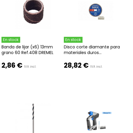
En stock
En stock
Banda de lijar (x6) 13mm
Disco corte diamante para
grano 60 Ref.408 DREMEL
materiales duros...
2,86 €
28,82 €
IVA incl.
IVA incl.