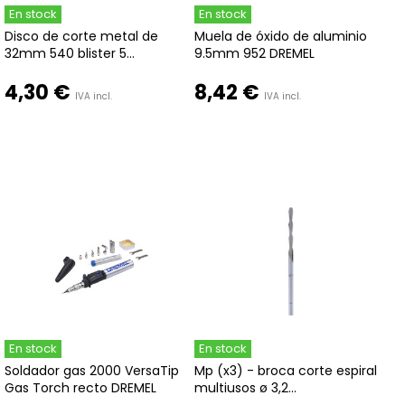
En stock
En stock
Disco de corte metal de
Muela de óxido de aluminio
32mm 540 blister 5...
9.5mm 952 DREMEL
4,30 €
8,42 €
IVA incl.
IVA incl.
En stock
En stock
Soldador gas 2000 VersaTip
Mp (x3) - broca corte espiral
Gas Torch recto DREMEL
multiusos ø 3,2...