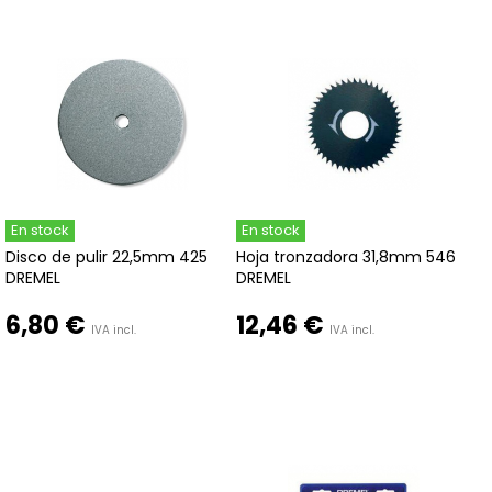
En stock
En stock
Disco de pulir 22,5mm 425
Hoja tronzadora 31,8mm 546
DREMEL
DREMEL
6,80 €
12,46 €
IVA incl.
IVA incl.