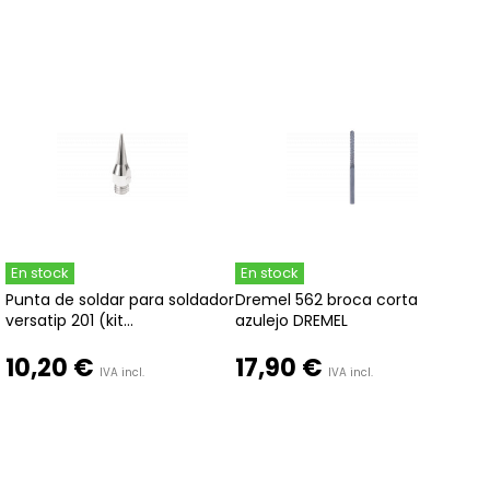
En stock
En stock
Punta de soldar para soldador
Dremel 562 broca corta
versatip 201 (kit...
azulejo DREMEL
10,20 €
17,90 €
IVA incl.
IVA incl.