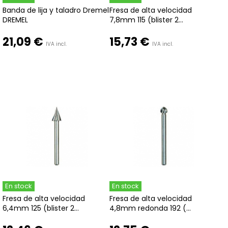
Banda de lija y taladro Dremel
Fresa de alta velocidad
DREMEL
7,8mm 115 (blister 2...
21,09 €
15,73 €
IVA incl.
IVA incl.
En stock
En stock
Fresa de alta velocidad
Fresa de alta velocidad
6,4mm 125 (blister 2...
4,8mm redonda 192 (...