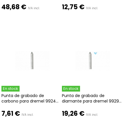
48,68 €
12,75 €
IVA incl.
IVA incl.
En stock
En stock
Punta de grabado de
Punta de grabado de
carbono para dremel 9924...
diamante para dremel 9929...
7,61 €
19,26 €
IVA incl.
IVA incl.