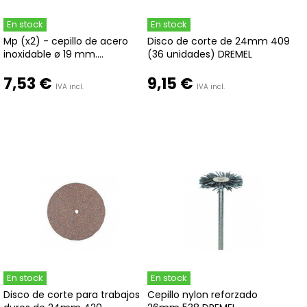
En stock
En stock
Mp (x2) - cepillo de acero
Disco de corte de 24mm 409
inoxidable ø 19 mm....
(36 unidades) DREMEL
7,53 €
9,15 €
IVA incl.
IVA incl.
En stock
En stock
Disco de corte para trabajos
Cepillo nylon reforzado