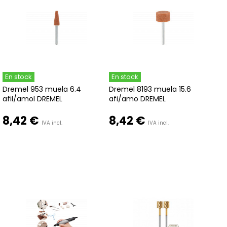
En stock
En stock
Dremel 953 muela 6.4
Dremel 8193 muela 15.6
afil/amol DREMEL
afi/amo DREMEL
8,42 €
8,42 €
IVA incl.
IVA incl.