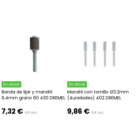
En stock
En stock
Banda de lijar y mandril
Mandril con tornillo Ø3.2mm
6,4mm grano 60 430 DREMEL
(4unidades) 402 DREMEL
7,32 €
9,86 €
IVA incl.
IVA incl.