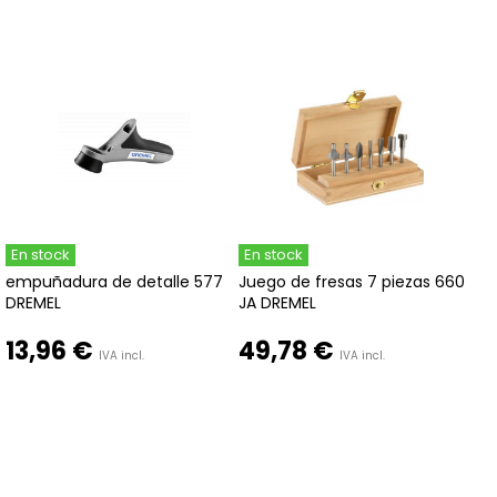
En stock
En stock
empuñadura de detalle 577
Juego de fresas 7 piezas 660
DREMEL
JA DREMEL
13,96 €
49,78 €
IVA incl.
IVA incl.