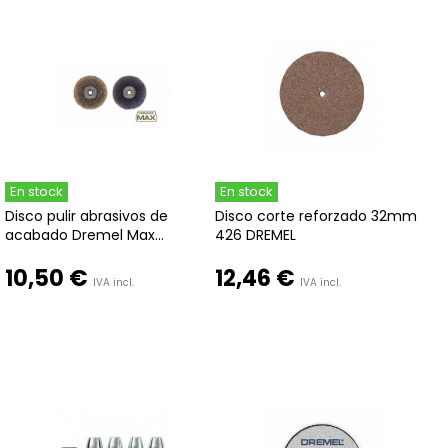
En stock
En stock
Disco pulir abrasivos de
Disco corte reforzado 32mm
acabado Dremel Max...
426 DREMEL
10,50 €
12,46 €
IVA incl.
IVA incl.