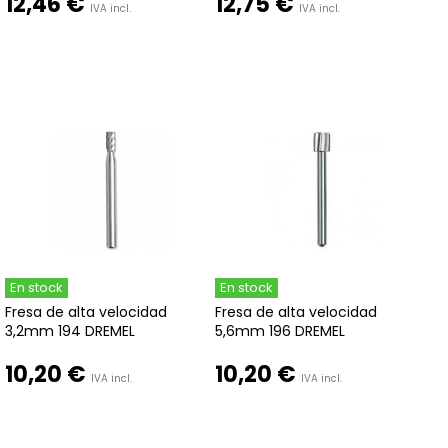
12,46 €
12,75 €
IVA incl.
IVA incl.
En stock
En stock
Fresa de alta velocidad
Fresa de alta velocidad
3,2mm 194 DREMEL
5,6mm 196 DREMEL
10,20 €
10,20 €
IVA incl.
IVA incl.