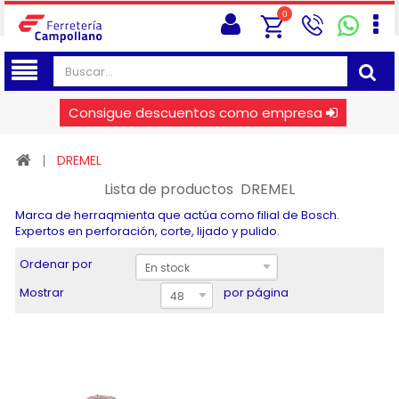
0
Consigue descuentos como empresa
DREMEL
Lista de productos DREMEL
Marca de herraqmienta que actúa como filial de Bosch.
Expertos en perforación, corte, lijado y pulido.
Ordenar por
En stock
Mostrar
por página
48