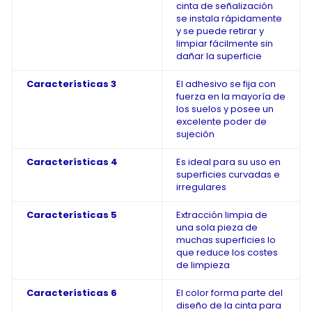
cinta de señalización
se instala rápidamente
y se puede retirar y
limpiar fácilmente sin
dañar la superficie
Características 3
El adhesivo se fija con
fuerza en la mayoría de
los suelos y posee un
excelente poder de
sujeción
Características 4
Es ideal para su uso en
superficies curvadas e
irregulares
Características 5
Extracción limpia de
una sola pieza de
muchas superficies lo
que reduce los costes
de limpieza
Características 6
El color forma parte del
diseño de la cinta para