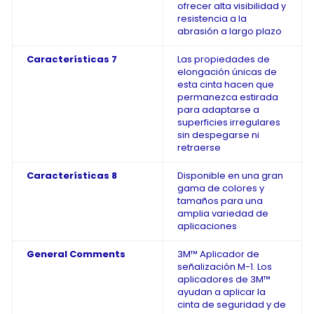
ofrecer alta visibilidad y
resistencia a la
abrasión a largo plazo
Características 7
Las propiedades de
elongación únicas de
esta cinta hacen que
permanezca estirada
para adaptarse a
superficies irregulares
sin despegarse ni
retraerse
Características 8
Disponible en una gran
gama de colores y
tamaños para una
amplia variedad de
aplicaciones
General Comments
3M™ Aplicador de
señalización M-1. Los
aplicadores de 3M™
ayudan a aplicar la
cinta de seguridad y de