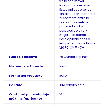
vinilo con mayor
facilidad y precisión.
Estos aplicadores de
cinta pueden aumentar
el contacto entre la
cinta y la superficie
para reducir las
burbujas de aire y
mejorar la adhesión.
Para aplicaciones a
temperaturas de hasta
120 °C: 3M™ 471+
Fuerza adhesiva
26 Ounces Per Inch
Material de Soporte
Vinilo
Forma del Producto
Rollo
Calidad
Alto rendimiento
Cantidad por embalaje
144
máximo fabricante