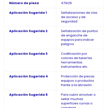
Número de pieza
471AZ6
Aplicación Sugerida 1
Señalizaciones de vías
de acceso y de
seguridad
Aplicación Sugerida 2
Señalización de puntos
de enganche de
equipos para indicar
peligros
Aplicación Sugerida 3
Codificación por
colores de tuberías
herramientas
instrumentos etc.
Aplicación Sugerida 4
Protección de piezas
equipos o productos
frente a la abrasión
Aplicación Sugerida 5
Para cubrir envolver o
sellar muchas
superficies curvas o
convexas