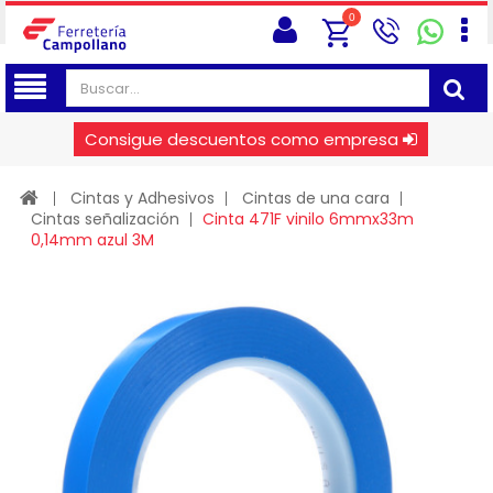
0
Consigue descuentos como empresa
Cintas y Adhesivos
Cintas de una cara
Cintas señalización
Cinta 471F vinilo 6mmx33m
0,14mm azul 3M