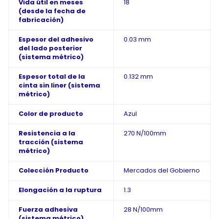
Vida útil en meses
18
(desde la fecha de
fabricación)
Espesor del adhesivo
0.03 mm
del lado posterior
(sistema métrico)
Espesor total de la
0.132 mm
cinta sin liner (sistema
métrico)
Color de producto
Azul
Resistencia a la
270 N/100mm
tracción (sistema
métrico)
Colección Producto
Mercados del Gobierno
Elongación a la ruptura
1.3
Fuerza adhesiva
28 N/100mm
(sistema métrico)