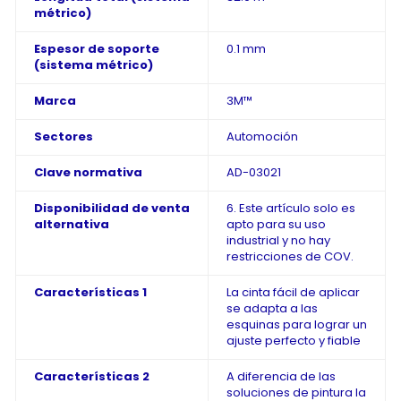
métrico)
Espesor de soporte
0.1 mm
(sistema métrico)
Marca
3M™
Sectores
Automoción
Clave normativa
AD-03021
Disponibilidad de venta
6. Este artículo solo es
alternativa
apto para su uso
industrial y no hay
restricciones de COV.
Características 1
La cinta fácil de aplicar
se adapta a las
esquinas para lograr un
ajuste perfecto y fiable
Características 2
A diferencia de las
soluciones de pintura la