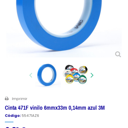
Imprimir
Cinta 471F vinilo 6mmx33m 0,14mm azul 3M
Código:
55471AZ6