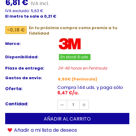
6,81 €
IVA incl.
IVA excluido: 5,63 €
El metro te sale a 0,21 €
En tu próxima compra como premio a tu
-0,18 €
fidelidad
Marca:
Disponibilidad:
En stock 9 uds.
Plazo de entrega:
24-48 horas en Península
Gastos de envío:
6,50€ (Península)
Compra 144 uds. y paga sólo
Oferta:
6,47 €/u.
Cantidad:
AÑADIR AL CARRITO
Añadir a mi lista de deseos