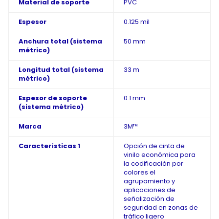
Material de soporte
PVC
Espesor
0.125 mil
Anchura total (sistema
50 mm
métrico)
Longitud total (sistema
33 m
métrico)
Espesor de soporte
0.1 mm
(sistema métrico)
Marca
3M™
Características 1
Opción de cinta de
vinilo económica para
la codificación por
colores el
agrupamiento y
aplicaciones de
señalización de
seguridad en zonas de
tráfico ligero