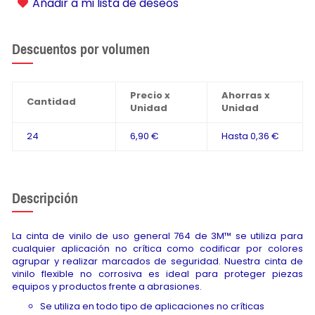
Añadir a mi lista de deseos
Descuentos por volumen
Precio x
Ahorras x
Cantidad
Unidad
Unidad
24
6,90 €
Hasta
0,36 €
Descripción
La cinta de vinilo de uso general 764 de 3M™ se utiliza para
cualquier aplicación no crítica como codificar por colores
agrupar y realizar marcados de seguridad. Nuestra cinta de
vinilo flexible no corrosiva es ideal para proteger piezas
equipos y productos frente a abrasiones.
Se utiliza en todo tipo de aplicaciones no críticas