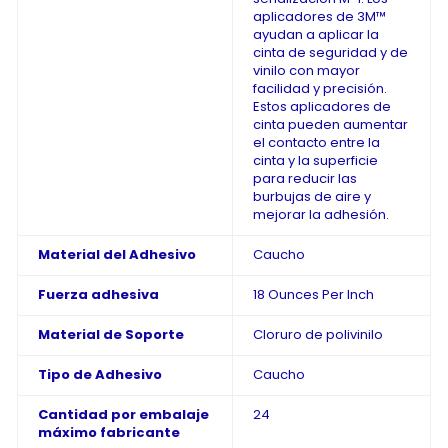
aplicadores de 3M™
ayudan a aplicar la
cinta de seguridad y de
vinilo con mayor
facilidad y precisión.
Estos aplicadores de
cinta pueden aumentar
el contacto entre la
cinta y la superficie
para reducir las
burbujas de aire y
mejorar la adhesión.
Material del Adhesivo
Caucho
Fuerza adhesiva
18 Ounces Per Inch
Material de Soporte
Cloruro de polivinilo
Tipo de Adhesivo
Caucho
Cantidad por embalaje
24
máximo fabricante