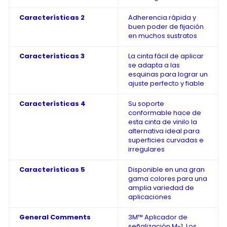
Características 2
Adherencia rápida y
buen poder de fijación
en muchos sustratos
Características 3
La cinta fácil de aplicar
se adapta a las
esquinas para lograr un
ajuste perfecto y fiable
Características 4
Su soporte
conformable hace de
esta cinta de vinilo la
alternativa ideal para
superficies curvadas e
irregulares
Características 5
Disponible en una gran
gama colores para una
amplia variedad de
aplicaciones
General Comments
3M™ Aplicador de
señalización M-1. Los