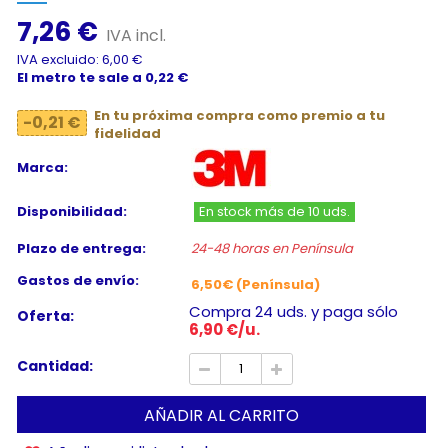
7,26 €
IVA incl.
IVA excluido: 6,00 €
El metro te sale a 0,22 €
En tu próxima compra como premio a tu
-0,21 €
fidelidad
Marca:
Disponibilidad:
En stock más de 10 uds.
Plazo de entrega:
24-48 horas en Península
Gastos de envío:
6,50€ (Península)
Compra 24 uds. y paga sólo
Oferta:
6,90 €/u.
Cantidad:
AÑADIR AL CARRITO