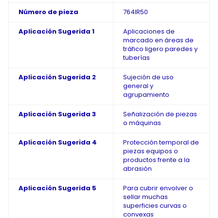
Número de pieza
764IR50
Aplicación Sugerida 1
Aplicaciones de
marcado en áreas de
tráfico ligero paredes y
tuberías
Aplicación Sugerida 2
Sujeción de uso
general y
agrupamiento
Aplicación Sugerida 3
Señalización de piezas
o máquinas
Aplicación Sugerida 4
Protección temporal de
piezas equipos o
productos frente a la
abrasión
Aplicación Sugerida 5
Para cubrir envolver o
sellar muchas
superficies curvas o
convexas