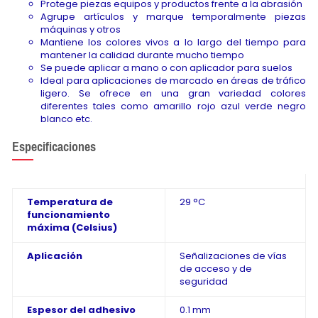
Protege piezas equipos y productos frente a la abrasión
Agrupe artículos y marque temporalmente piezas
máquinas y otros
Mantiene los colores vivos a lo largo del tiempo para
mantener la calidad durante mucho tiempo
Se puede aplicar a mano o con aplicador para suelos
Ideal para aplicaciones de marcado en áreas de tráfico
ligero. Se ofrece en una gran variedad colores
diferentes tales como amarillo rojo azul verde negro
blanco etc.
Especificaciones
Temperatura de
29 °C
funcionamiento
máxima (Celsius)
Aplicación
Señalizaciones de vías
de acceso y de
seguridad
Espesor del adhesivo
0.1 mm