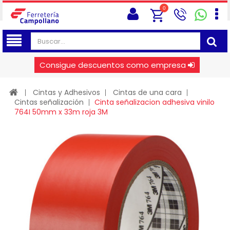
0
Consigue descuentos como empresa
Cintas y Adhesivos
Cintas de una cara
Cintas señalización
Cinta señalizacion adhesiva vinilo
764I 50mm x 33m roja 3M