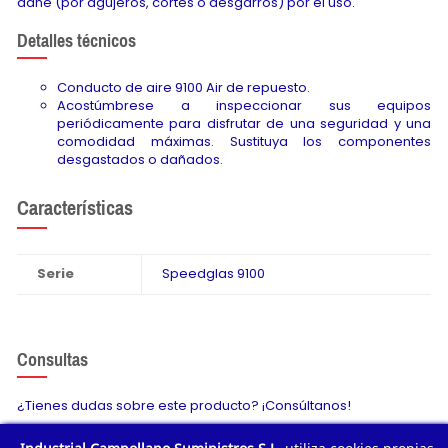
dañe (por agujeros, cortes o desgarros) por el uso.
Detalles técnicos
Conducto de aire 9100 Air de repuesto.
Acostúmbrese a inspeccionar sus equipos
periódicamente para disfrutar de una seguridad y una
comodidad máximas. Sustituya los componentes
desgastados o dañados.
Características
Serie
Speedglas 9100
Consultas
¿Tienes dudas sobre este producto? ¡Consúltanos!