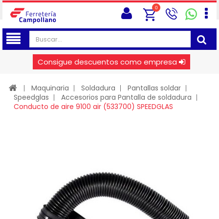
0
Consigue descuentos como empresa
Maquinaria
Soldadura
Pantallas soldar
Speedglas
Accesorios para Pantalla de soldadura
Conducto de aire 9100 air (533700) SPEEDGLAS