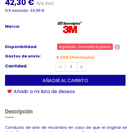
42,30 €
IVA incl.
IVA excluido: 34,96 €
Marca:
Disponibilidad:
Agotado. Consulta tu plazo
Gastos de envío:
6,50€ (Península)
Cantidad:
AÑADIR AL CARRITO
Añadir a mi lista de deseos
Descripción
Conducto de aire de recambio en caso de que el original se