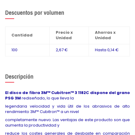
Descuentos por volumen
Precio x
Ahorras x
Cantidad
Unidad
Unidad
100
2,67 €
Hasta
0,14 €
Descripción
El disco de fibra 3M™ Cubitron™ 3 1182C dispone del grano
PSG 3M
rediseñado, lo que lleva la
legendaria velocidad y vida útil de los abrasivos de alto
rendimiento 3M™ Cubitron™ a un nivel
completamente nuevo. Las ventajas de este producto son que
aumenta la productividad y
reduce los costes generales de desbaste en comparación