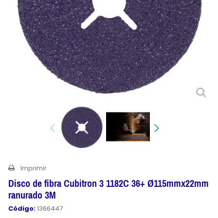
Imprimir
Disco de fibra Cubitron 3 1182C 36+ Ø115mmx22mm
ranurado 3M
Código:
1366447