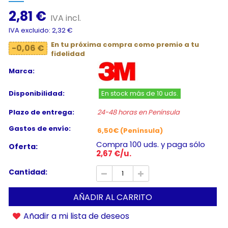
2,81 €
IVA incl.
IVA excluido: 2,32 €
En tu próxima compra como premio a tu
-0,06 €
fidelidad
Marca:
Disponibilidad:
En stock más de 10 uds.
Plazo de entrega:
24-48 horas en Península
Gastos de envío:
6,50€ (Península)
Compra 100 uds. y paga sólo
Oferta:
2,67 €/u.
Cantidad:
AÑADIR AL CARRITO
Añadir a mi lista de deseos