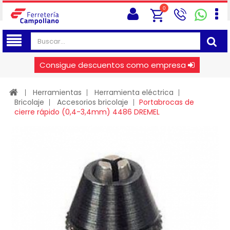
0
Consigue descuentos como empresa
Herramientas
Herramienta eléctrica
Bricolaje
Accesorios bricolaje
Portabrocas de
cierre rápido (0,4-3,4mm) 4486 DREMEL