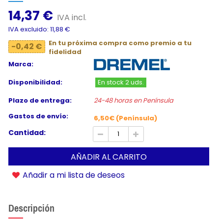
14,37 €
IVA incl.
IVA excluido: 11,88 €
En tu próxima compra como premio a tu
-0,42 €
fidelidad
Marca:
Disponibilidad:
En stock 2 uds.
Plazo de entrega:
24-48 horas en Península
Gastos de envío:
6,50€ (Península)
Cantidad:
AÑADIR AL CARRITO
Añadir a mi lista de deseos
Descripción