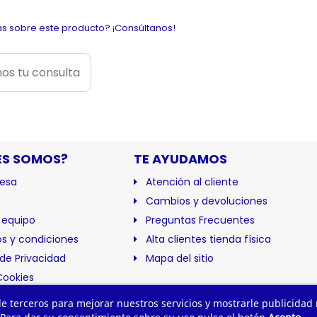
s sobre este producto? ¡Consúltanos!
os tu consulta
ES SOMOS?
TE AYUDAMOS
esa
Atención al cliente
Cambios y devoluciones
 equipo
Preguntas Frecuentes
s y condiciones
Alta clientes tienda física
 de Privacidad
Mapa del sitio
Cookies
ación
 de terceros para mejorar nuestros servicios y mostrarle publicidad