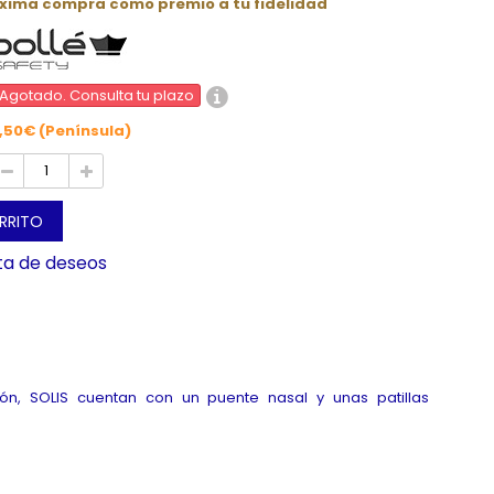
óxima compra como premio a tu fidelidad
Agotado. Consulta tu plazo
,50€ (Península)
ARRITO
sta de deseos
ón, SOLIS cuentan con un puente nasal y unas patillas