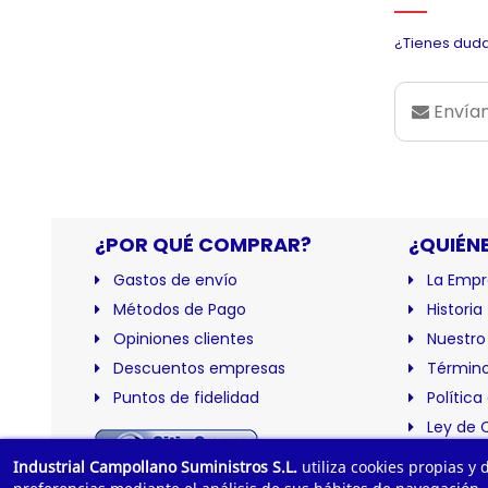
¿Tienes duda
Envían
¿POR QUÉ COMPRAR?
¿QUIÉN
Gastos de envío
La Empr
Métodos de Pago
Historia
Opiniones clientes
Nuestro
Descuentos empresas
Término
Puntos de fidelidad
Política
Ley de 
Certific
Industrial Campollano Suministros S.L.
utiliza cookies propias y