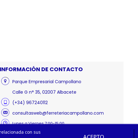
INFORMACIÓN DE CONTACTO
Parque Empresarial Campollano
Calle G n° 35, 02007 Albacete
(+34) 967240112
consultasweb@ferreteriacampollano.com
Lunes a Viernes 7:00-15:00
 relacionada con sus
ACEPTO