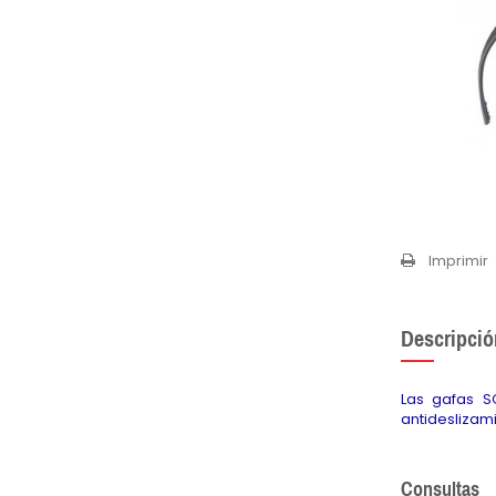
Imprimir
Descripció
Las gafas S
antideslizam
Consultas