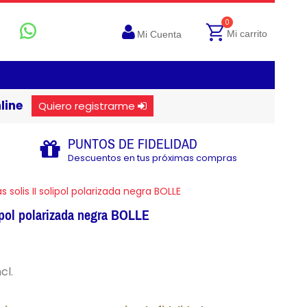
0
Mi carrito
Mi Cuenta
line
Quiero registrarme
PUNTOS DE FIDELIDAD
Descuentos en tus próximas compras
s solis II solipol polarizada negra BOLLE
lipol polarizada negra BOLLE
cl.