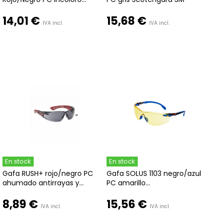
14,01 €
15,68 €
IVA incl.
IVA incl.
En stock
En stock
Gafa RUSH+ rojo/negro PC
Gafa SOLUS 1103 negro/azul
ahumado antirrayas y...
PC amarillo...
8,89 €
15,56 €
IVA incl.
IVA incl.