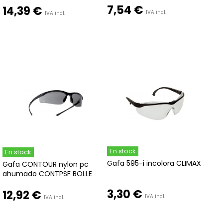
7,54 €
14,39 €
IVA incl.
IVA incl.
En stock
En stock
Gafa 595-i incolora CLIMAX
Gafa CONTOUR nylon pc
ahumado CONTPSF BOLLE
3,30 €
12,92 €
IVA incl.
IVA incl.