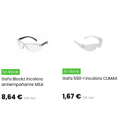
En stock
En stock
Gafa 590-I incolora CLIMAX
Gafa Blockz incolora
antiempañante MSA
1,67 €
8,64 €
IVA incl.
IVA incl.