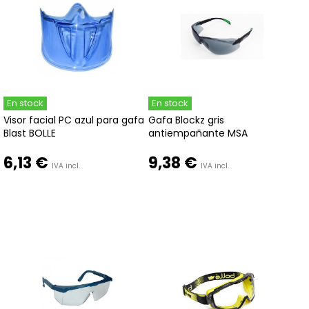
En stock
En stock
Visor facial PC azul para gafa
Gafa Blockz gris
Blast BOLLE
antiempañante MSA
6,13 €
9,38 €
IVA incl.
IVA incl.