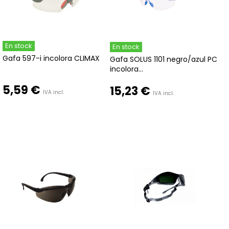
En stock
En stock
Gafa 597-i incolora CLIMAX
Gafa SOLUS 1101 negro/azul PC
incolora...
5,59 €
15,23 €
IVA incl.
IVA incl.