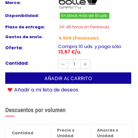
Marca:
Disponibilidad:
En stock más de 10 uds.
Plazo de entrega:
24-48 horas en Península
Gastos de envío:
6,50€ (Península)
Compra 10 uds. y paga sólo
Oferta:
13,67 €/u.
Cantidad:
AÑADIR AL CARRITO
Añadir a mi lista de deseos
Descuentos por volumen
Precio x
Ahorras x
Cantidad
Unidad
Unidad