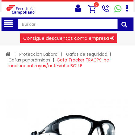
0
Consigue descuentos como empresa
Proteccion Laboral
Gafas de seguridad
Gafas panorámicas
Gafa Tracker TRACPSI pc-
incoloro antirayas/anti-vaho BOLLE