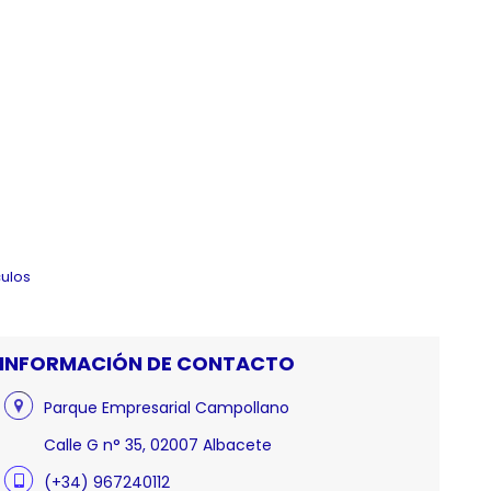
culos
INFORMACIÓN DE CONTACTO
Parque Empresarial Campollano
Calle G n° 35, 02007 Albacete
(+34) 967240112