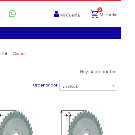
0
Mi carrito
Mi Cuenta
tal
Disco
Hay 14 productos.
Ordenar por
En stock