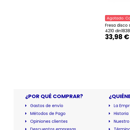
Agotado. Co
Fresa disco s
4210 din1838n
33,98 €
¿POR QUÉ COMPRAR?
¿QUIÉN
Gastos de envío
La Empr
Métodos de Pago
Historia
Opiniones clientes
Nuestro
Descuentos empresas
Término