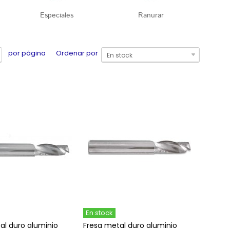
Especiales
Ranurar
por página
Ordenar por
En stock
En stock
al duro aluminio
Fresa metal duro aluminio