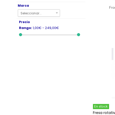
Marca
Fro
Seleccionar...
Precio
Rango:
1,00€ - 249,00€
En stock
Fresa rotat