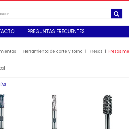
TACTO
PREGUNTAS FRECUENTES
amientas
Herramienta de corte y torno
Fresas
Fresas me
tal
ÍAS