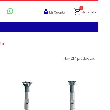
0
Mi carrito
Mi Cuenta
tal
Hay 217 productos.