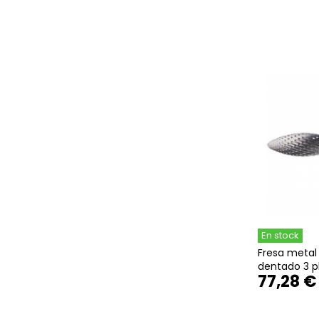
En stock
Fresa metal 
dentado 3 p
77,28 €