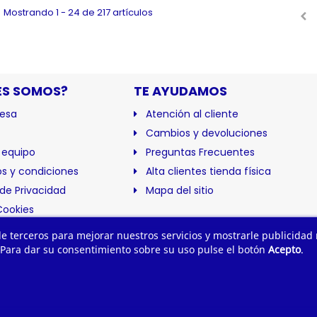
Mostrando 1 - 24 de 217 artículos
ES SOMOS?
TE AYUDAMOS
esa
Atención al cliente
Cambios y devoluciones
 equipo
Preguntas Frecuentes
s y condiciones
Alta clientes tienda física
 de Privacidad
Mapa del sitio
Cookies
ación
 de terceros para mejorar nuestros servicios y mostrarle publicidad
 Para dar su consentimiento sobre su uso pulse el botón
Acepto
.
trial Campollano. Tu suministro industrial online. Todos los derecho