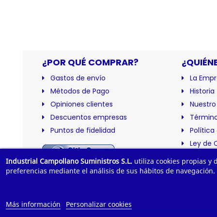
¿POR QUÉ COMPRAR?
¿QUIÉN
Gastos de envío
La Empr
Métodos de Pago
Historia
Opiniones clientes
Nuestro
Descuentos empresas
Término
Puntos de fidelidad
Política
Ley de 
Certific
Industrial Campollano Suministros S.L.
utiliza cookies propias y
preferencias mediante el análisis de sus hábitos de navegación.
Más información
Personalizar cookies
© 2025 Indus