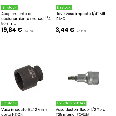
En stock
En stock
Acoplamiento de
Llave vaso impacto 1/4" M11
accionamiento manual 1/4
IRIMO
50mm...
19,84 €
3,44 €
IVA incl.
IVA incl.
En stock
En 5 días hábiles
Vaso impacto 1/2" 27mm
Vaso destornillador 1/2 Torx
corto HIKOKI
T25 interior FORUM