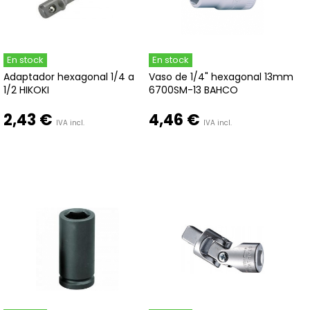
En stock
En stock
Adaptador hexagonal 1/4 a
Vaso de 1/4" hexagonal 13mm
1/2 HIKOKI
6700SM-13 BAHCO
2,43 €
4,46 €
IVA incl.
IVA incl.