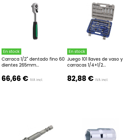
En stock
En stock
Carraca 1/2" dentado fino 60
Juego 101 llaves de vaso y
dientes 265mm...
carracas 1/4+1/2...
66,66 €
82,88 €
IVA incl.
IVA incl.