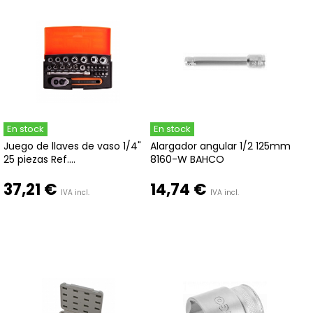
En stock
En stock
Juego de llaves de vaso 1/4"
Alargador angular 1/2 125mm
25 piezas Ref....
8160-W BAHCO
37,21 €
14,74 €
IVA incl.
IVA incl.