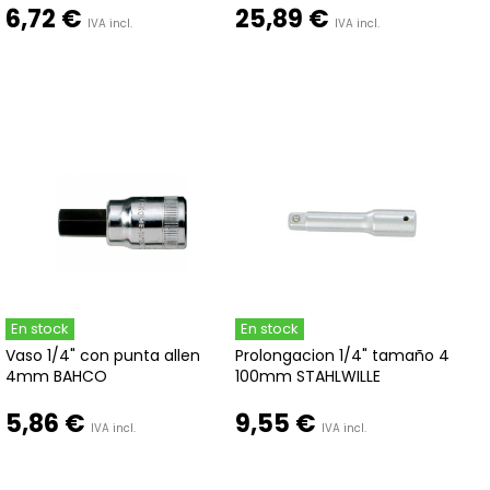
6,72 €
25,89 €
IVA incl.
IVA incl.
En stock
En stock
Vaso 1/4" con punta allen
Prolongacion 1/4" tamaño 4
4mm BAHCO
100mm STAHLWILLE
5,86 €
9,55 €
IVA incl.
IVA incl.