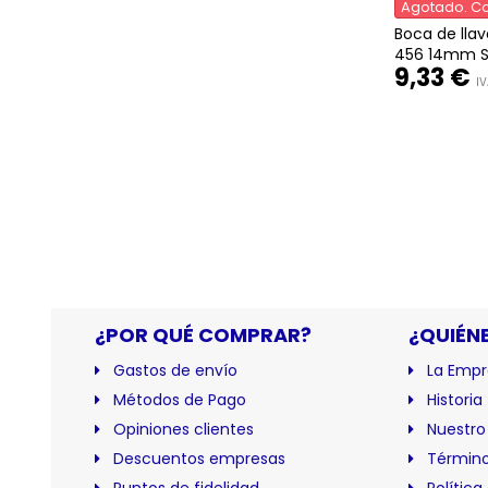
Agotado. Co
Boca de lla
456 14mm S
9,33 €
IV
¿POR QUÉ COMPRAR?
¿QUIÉN
Gastos de envío
La Empr
Métodos de Pago
Historia
Opiniones clientes
Nuestro
Descuentos empresas
Término