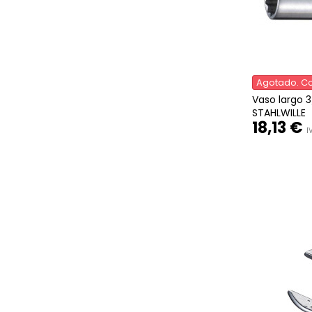
Agotado. Co
Vaso largo 3
STAHLWILLE
18,13 €
I