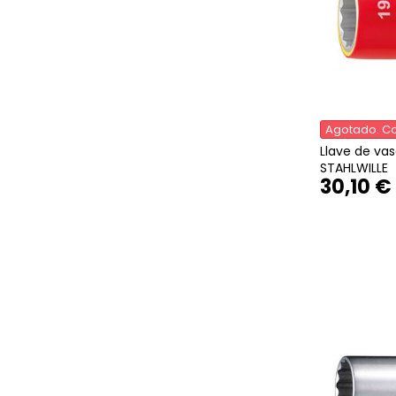
Agotado. Co
Llave de va
STAHLWILLE
30,10 €