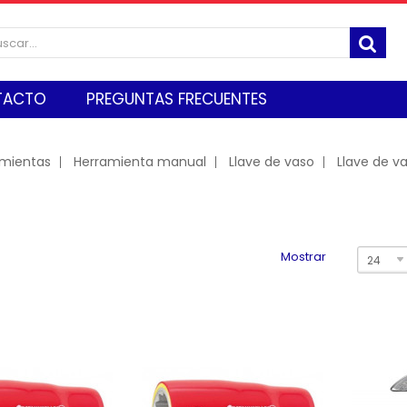
TACTO
PREGUNTAS FRECUENTES
amientas
Herramienta manual
Llave de vaso
Llave de v
Mostrar
24