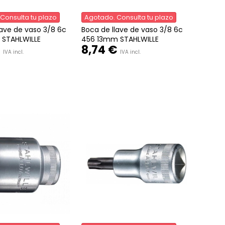
Consulta tu plazo
Agotado. Consulta tu plazo
lave de vaso 3/8 6c
Boca de llave de vaso 3/8 6c
STAHLWILLE
456 13mm STAHLWILLE
€
8,74 €
IVA incl.
IVA incl.