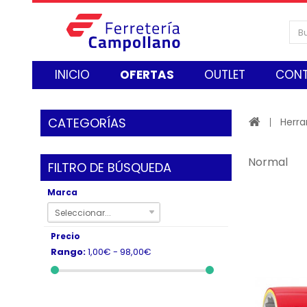
INICIO
OFERTAS
OUTLET
CON
CATEGORÍAS
Herr
Normal
FILTRO DE BÚSQUEDA
Marca
Seleccionar...
Precio
Rango:
1,00€ - 98,00€