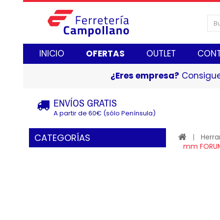
INICIO
OFERTAS
OUTLET
CON
¿Eres empresa?
Consigue
ENVÍOS GRATIS
A partir de 60€ (sólo Península)
CATEGORÍAS
Herr
mm FORU