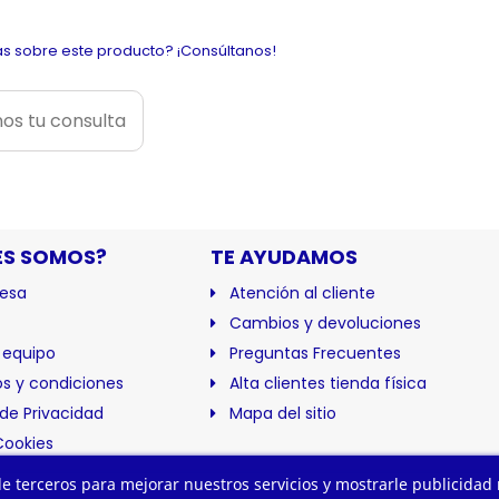
s sobre este producto? ¡Consúltanos!
os tu consulta
ES SOMOS?
TE AYUDAMOS
esa
Atención al cliente
Cambios y devoluciones
 equipo
Preguntas Frecuentes
s y condiciones
Alta clientes tienda física
 de Privacidad
Mapa del sitio
Cookies
ación
 de terceros para mejorar nuestros servicios y mostrarle publicidad