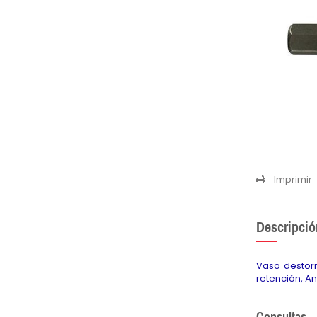
Imprimir
Descripció
Vaso destorni
retención, A
Consultas