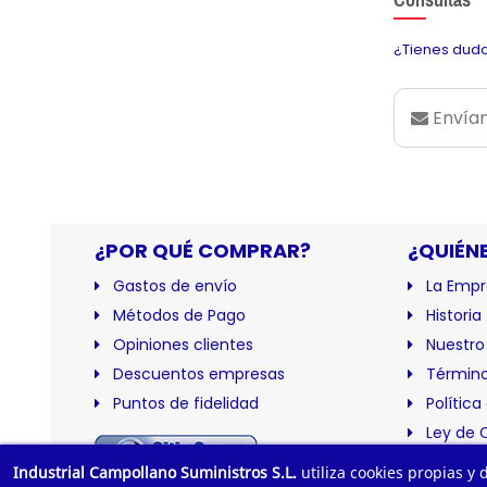
¿Tienes duda
Envían
¿POR QUÉ COMPRAR?
¿QUIÉN
Gastos de envío
La Empr
Métodos de Pago
Historia
Opiniones clientes
Nuestro
Descuentos empresas
Término
Puntos de fidelidad
Política
Ley de 
Certific
Industrial Campollano Suministros S.L.
utiliza cookies propias y