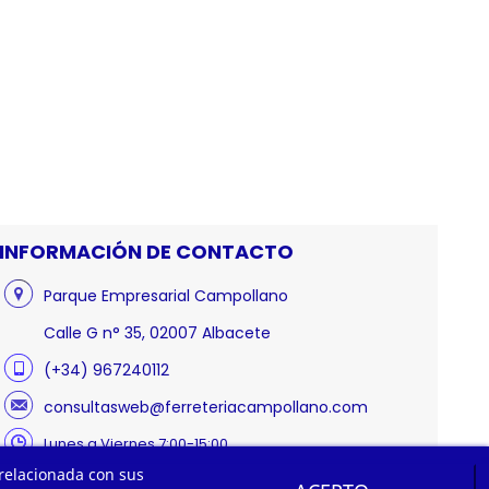
INFORMACIÓN DE CONTACTO
Parque Empresarial Campollano
Calle G n° 35, 02007 Albacete
(+34) 967240112
consultasweb@ferreteriacampollano.com
Lunes a Viernes 7:00-15:00
 relacionada con sus