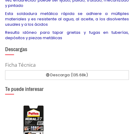
vez endurecido puede ser lijado, pulido, tratado, mecanizado
y pintado
Esta soldadura metálica rápida se adhiere a múltiples
materiales y es resistente al agua, al aceite, a los disolventes
usuales y a los ácidos
Resulta idóneo para tapar grietas y fugas en tuberías,
depósitos y piezas metálicas
Descargas
Ficha Técnica
Descarga (135.68k)
Te puede interesar