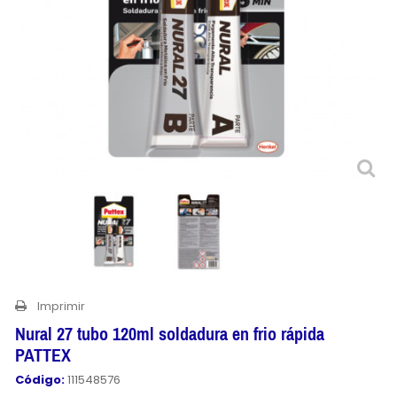
Imprimir
Nural 27 tubo 120ml soldadura en frio rápida
PATTEX
Código:
111548576