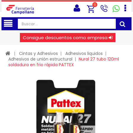
0
Consigue descuentos como empresa
Cintas y Adhesivos
Adhesivos liquidos
Adhesivos de unión estructural
Nural 27 tubo 120ml
soldadura en frio rápida PATTEX