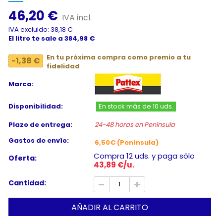
46,20 €
IVA incl.
IVA excluido: 38,18 €
El litro te sale a 384,98 €
En tu próxima compra como premio a tu
-1,38 €
fidelidad
Marca:
Disponibilidad:
En stock más de 10 uds.
Plazo de entrega:
24-48 horas en Península
Gastos de envío:
6,50€ (Península)
Compra 12 uds. y paga sólo
Oferta:
43,89 €/u.
Cantidad:
AÑADIR AL CARRITO