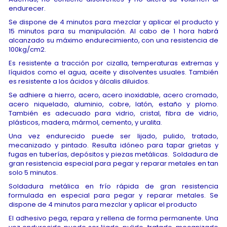
endurecer.
Se dispone de 4 minutos para mezclar y aplicar el producto y
15 minutos para su manipulación. Al cabo de 1 hora habrá
alcanzado su máximo endurecimiento, con una resistencia de
100kg/cm2.
Es resistente a tracción por cizalla, temperaturas extremas y
líquidos como el agua, aceite y disolventes usuales. También
es resistente a los ácidos y álcalis diluidos.
Se adhiere a hierro, acero, acero inoxidable, acero cromado,
acero niquelado, aluminio, cobre, latón, estaño y plomo.
También es adecuado para vidrio, cristal, fibra de vidrio,
plásticos, madera, mármol, cemento, y uralita.
Una vez endurecido puede ser lijado, pulido, tratado,
mecanizado y pintado. Resulta idóneo para tapar grietas y
fugas en tuberías, depósitos y piezas metálicas. Soldadura de
gran resistencia especial para pegar y reparar metales en tan
solo 5 minutos.
Soldadura metálica en frío rápida de gran resistencia
formulada en especial para pegar y reparar metales. Se
dispone de 4 minutos para mezclar y aplicar el producto
El adhesivo pega, repara y rellena de forma permanente. Una