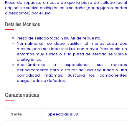
Pieza de repuesto en caso de que la pieza de sellado facial
original se vuelva antihigiénica o se dañe (por agujeros, cortes
o desgarros) por el uso.
Detalles técnicos
Pieza de sellado facial 9100 Air de repuesto.
Normalmente, se debe sustituir al menos cada dos
meses, pero se debe sustituir con mayor frecuencia en
entornos muy sucios o si la pieza de sellado se vuelve
antihigiénica.
Acostúmbrese a inspeccionar sus equipos
periódicamente para disfrutar de una seguridad y una
comodidad máximas. Sustituya los componentes
desgastados o dañados.
Características
Serie
Speedglas 9100