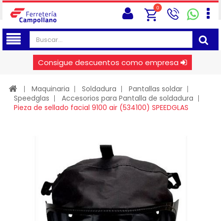
0
Consigue descuentos como empresa
Maquinaria
Soldadura
Pantallas soldar
Speedglas
Accesorios para Pantalla de soldadura
Pieza de sellado facial 9100 air (534100) SPEEDGLAS