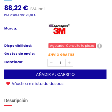
88,22 €
IVA incl.
IVA excluido: 72,91 €
Marca:
Disponibilidad:
Agotado. Consulta tu plazo
Gastos de envío:
¡ENVÍO GRATIS!
Cantidad:
AÑADIR AL CARRITO
Añadir a mi lista de deseos
Descripción