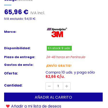
65,96 €
IVA incl.
IVA excluido: 54,51 €
Marca:
Disponibilidad:
En stock 9 uds.
Plazo de entrega:
24-48 horas en Península
Gastos de envío:
¡ENVÍO GRATIS!
Compra 10 uds. y paga sólo
Oferta:
62,66 €/u.
Cantidad:
AÑADIR AL CARRITO
Añadir a mi lista de deseos