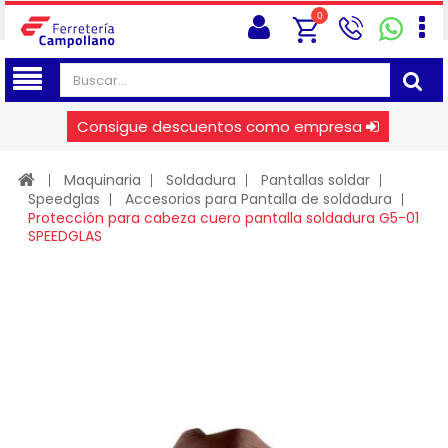
0
Consigue descuentos como empresa
Maquinaria
Soldadura
Pantallas soldar
Speedglas
Accesorios para Pantalla de soldadura
Protección para cabeza cuero pantalla soldadura G5-01
SPEEDGLAS