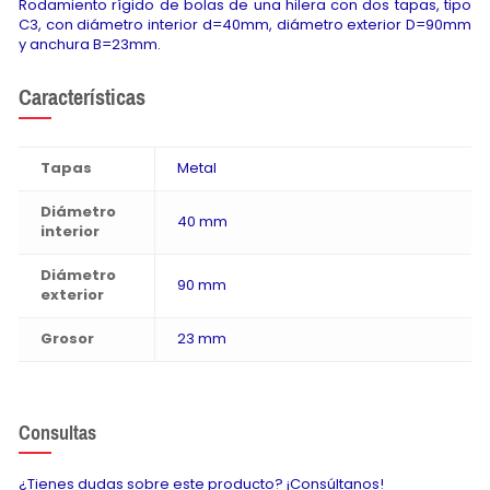
Rodamiento rígido de bolas de una hilera con dos tapas, tipo
C3, con diámetro interior d=40mm, diámetro exterior D=90mm
y anchura B=23mm.
Características
Tapas
Metal
Diámetro
40 mm
interior
Diámetro
90 mm
exterior
Grosor
23 mm
Consultas
¿Tienes dudas sobre este producto? ¡Consúltanos!