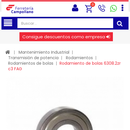
0
Consigue descuentos como empresa
Mantenimiento Industrial
Transmisión de potencia
Rodamientos
Rodamientos de bolas
Rodamiento de bolas 6308.2zr
c3 FAG