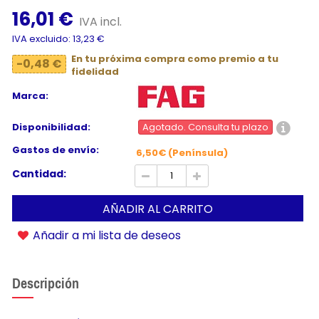
16,01 €
IVA incl.
IVA excluido: 13,23 €
En tu próxima compra como premio a tu
-0,48 €
fidelidad
Marca:
Disponibilidad:
Agotado. Consulta tu plazo
Gastos de envío:
6,50€ (Península)
Cantidad:
AÑADIR AL CARRITO
Añadir a mi lista de deseos
Descripción