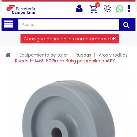
0
Consigue descuentos como empresa
Equipamiento de taller
Ruedas
Aros y rodillos
Rueda 1-0469 60Ømm 60kg polipropileno ALEX