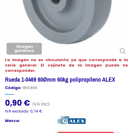
Imagen
genérica
La imagen no es vinculante ya que corresponde a la
serie general. El cojinete de la imagen puede no
corresponder.
Rueda 1-0469 60Ømm 60kg polipropileno ALEX
Código:
1810469
0,90 €
IVA incl.
IVA excluido: 0,74 €
Marca: