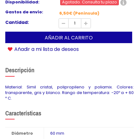
Disponibilidad:
Agotado. Consulta tu plazo
Gastos de envío:
6,50€ (Península)
Cantidad:
AÑADIR AL CARRITO
Añadir a mi lista de deseos
Descripción
Material: Simil cristal, polipropileno y poliamix. Colores:
transparente, gris y blanco. Rango de temperatura: -20º a + 60
º C.
Características
Diámetro
60 mm