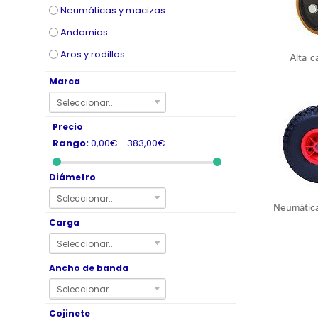
Neumáticas y macizas
Andamios
Aros y rodillos
Alta c
Marca
Seleccionar...
Precio
Rango:
0,00€ - 383,00€
Diámetro
Seleccionar...
Neumática
Carga
Seleccionar...
Ancho de banda
Seleccionar...
Cojinete