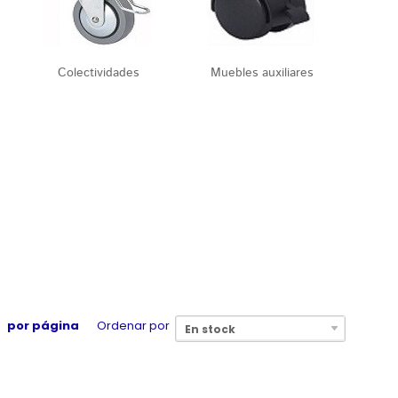
Colectividades
Muebles auxiliares
por página
Ordenar por
En stock