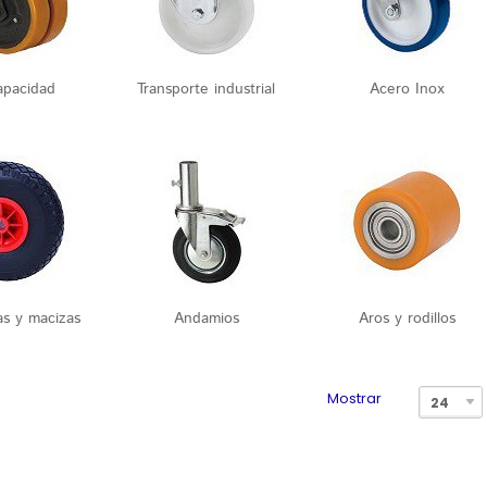
apacidad
Transporte industrial
Acero Inox
s y macizas
Andamios
Aros y rodillos
Mostrar
24