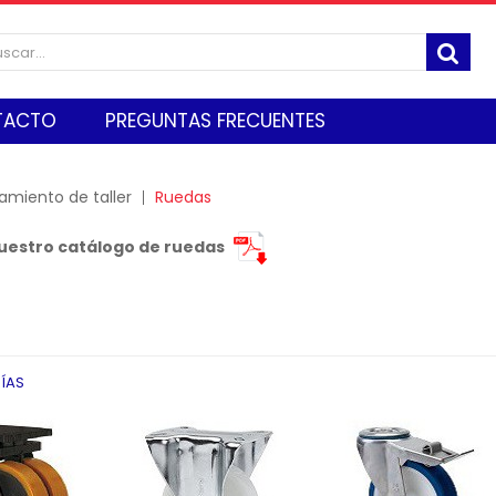
TACTO
PREGUNTAS FRECUENTES
amiento de taller
Ruedas
uestro catálogo de ruedas
ÍAS