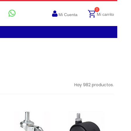
0
Mi carrito
Mi Cuenta
Hay 982 productos.