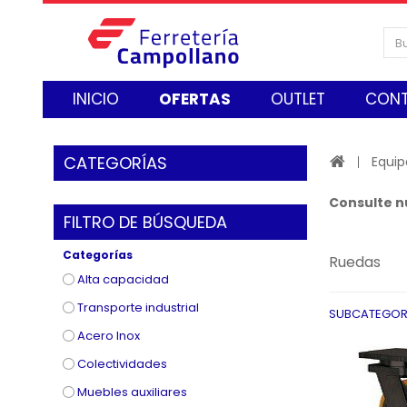
INICIO
OFERTAS
OUTLET
CON
CATEGORÍAS
Equip
Consulte n
FILTRO DE BÚSQUEDA
Categorías
Ruedas
Alta capacidad
Transporte industrial
SUBCATEGOR
Acero Inox
Colectividades
Muebles auxiliares