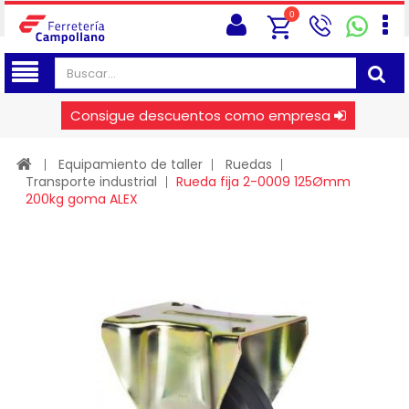
0
Consigue descuentos como empresa
Equipamiento de taller
Ruedas
Transporte industrial
Rueda fija 2-0009 125Ømm
200kg goma ALEX