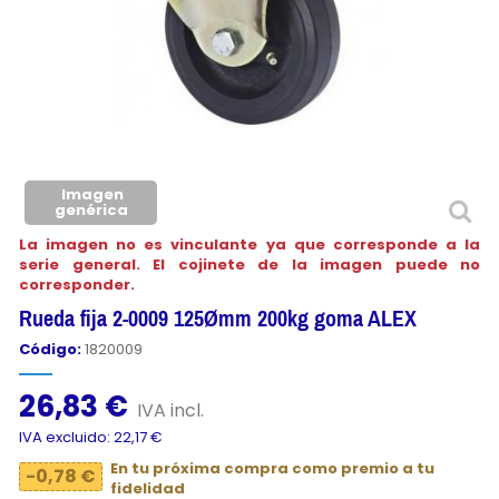
Imagen
genérica
La imagen no es vinculante ya que corresponde a la
serie general. El cojinete de la imagen puede no
corresponder.
Rueda fija 2-0009 125Ømm 200kg goma ALEX
Código:
1820009
26,83 €
IVA incl.
IVA excluido: 22,17 €
En tu próxima compra como premio a tu
-0,78 €
fidelidad