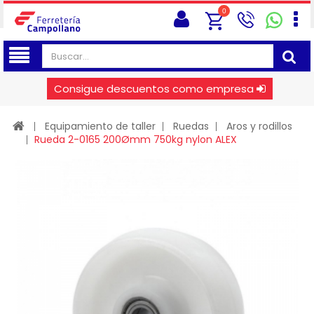
0
Consigue descuentos como empresa
Equipamiento de taller
Ruedas
Aros y rodillos
Rueda 2-0165 200Ømm 750kg nylon ALEX