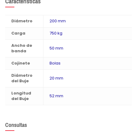
Características
Diámetro
200 mm
Carga
750 kg
Ancho de
50 mm
banda
Cojinete
Bolas
Diámetro
20 mm
del Buje
Longitud
52 mm
del Buje
Consultas