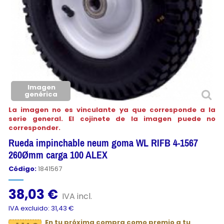
Imagen
genérica
La imagen no es vinculante ya que corresponde a la
serie general. El cojinete de la imagen puede no
corresponder.
Rueda impinchable neum goma WL RIFB 4-1567
260Ømm carga 100 ALEX
Código:
1841567
38,03 €
IVA incl.
IVA excluido: 31,43 €
En tu próxima compra como premio a tu