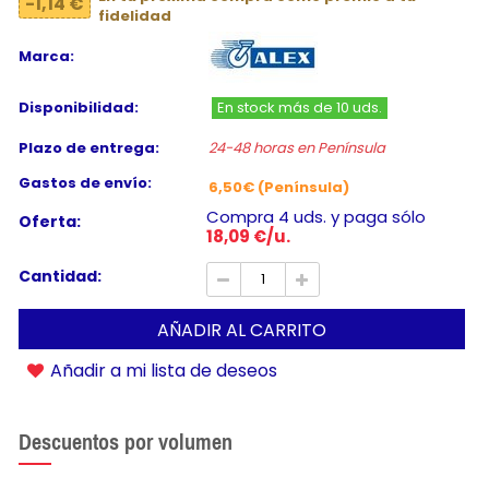
-1,14 €
fidelidad
Marca:
Disponibilidad:
En stock más de 10 uds.
Plazo de entrega:
24-48 horas en Península
Gastos de envío:
6,50€ (Península)
Compra 4 uds. y paga sólo
Oferta:
18,09 €/u.
Cantidad:
AÑADIR AL CARRITO
Añadir a mi lista de deseos
Descuentos por volumen