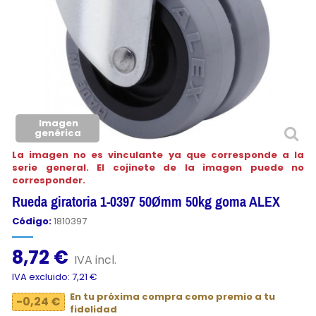
Imagen
genérica
La imagen no es vinculante ya que corresponde a la
serie general. El cojinete de la imagen puede no
corresponder.
Rueda giratoria 1-0397 50Ømm 50kg goma ALEX
Código:
1810397
8,72 €
IVA incl.
IVA excluido: 7,21 €
En tu próxima compra como premio a tu
-0,24 €
fidelidad