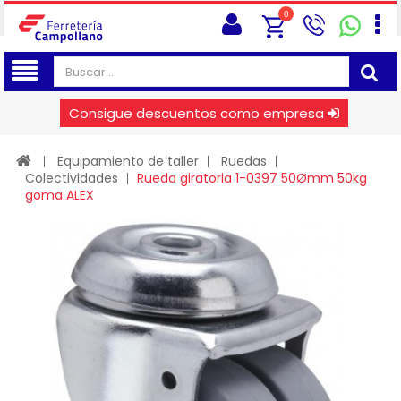
0
Consigue descuentos como empresa
Equipamiento de taller
Ruedas
Colectividades
Rueda giratoria 1-0397 50Ømm 50kg
goma ALEX