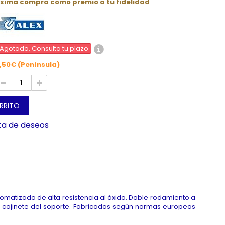
óxima compra como premio a tu fidelidad
Agotado. Consulta tu plazo
,50€ (Península)
ARRITO
sta de deseos
atizado de alta resistencia al óxido. Doble rodamiento a
el cojinete del soporte. Fabricadas según normas europeas