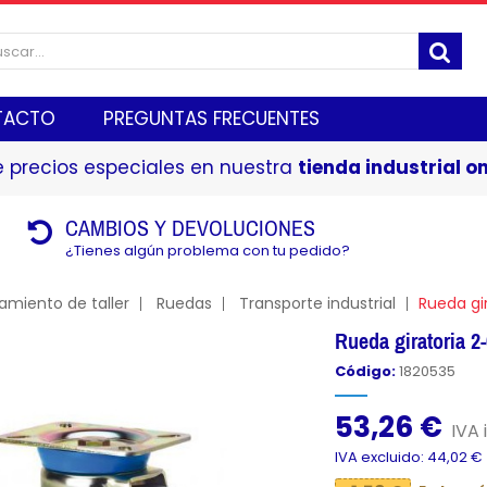
TACTO
PREGUNTAS FRECUENTES
 precios especiales en nuestra
tienda industrial on
CAMBIOS Y DEVOLUCIONES
¿Tienes algún problema con tu pedido?
amiento de taller
Ruedas
Transporte industrial
Rueda gi
Rueda giratoria
Código:
1820535
53,26 €
IVA 
IVA excluido: 44,02 €