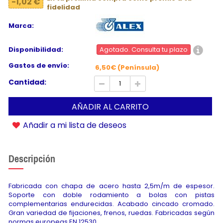
-1,02 €
fidelidad
Marca:
Disponibilidad:
Agotado. Consulta tu plazo
Gastos de envío:
6,50€ (Península)
Cantidad:
AÑADIR AL CARRITO
Añadir a mi lista de deseos
Descripción
Fabricada con chapa de acero hasta 2,5m/m de espesor.
Soporte con doble rodamiento a bolas con pistas
complementarias endurecidas. Acabado cincado cromado.
Gran variedad de fijaciones, frenos, ruedas. Fabricadas según
normas europeas EN 12530.