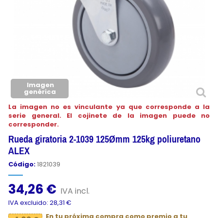
Imagen
genérica
La imagen no es vinculante ya que corresponde a la
serie general. El cojinete de la imagen puede no
corresponder.
Rueda giratoria 2-1039 125Ømm 125kg poliuretano
ALEX
Código:
1821039
34,26 €
IVA incl.
IVA excluido: 28,31 €
En tu próxima compra como premio a tu