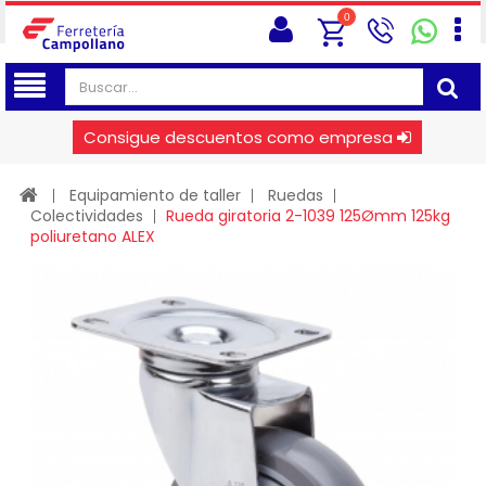
0
Consigue descuentos como empresa
Equipamiento de taller
Ruedas
Colectividades
Rueda giratoria 2-1039 125Ømm 125kg
poliuretano ALEX