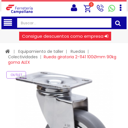
0
Consigue descuentos como empresa
Equipamiento de taller
Ruedas
Colectividades
Rueda giratoria 2-1141 100Ømm 90kg
goma ALEX
OUTLET