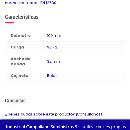
normas europeas EN 12530.
Características
Diámetro
100 mm
Carga
90 kg
Ancho de
32 mm
banda
Cojinete
Bolas
Consultas
¿Tienes dudas sobre este producto? ¡Consúltanos!
Industrial Campollano Suministros S.L.
utiliza cookies propias