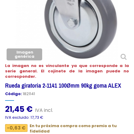
Imagen
genérica
La imagen no es vinculante ya que corresponde a la
serie general. El cojinete de la imagen puede no
corresponder.
Rueda giratoria 2-1141 100Ømm 90kg goma ALEX
Código:
1821141
21,45 €
IVA incl.
IVA excluido: 17,73 €
En tu próxima compra como premio a tu
-0,63 €
fidelidad