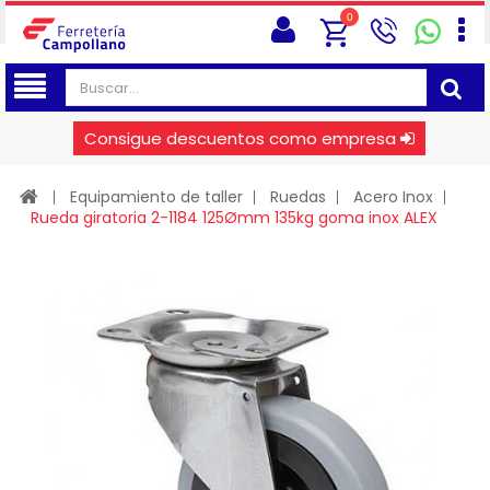
0
Consigue descuentos como empresa
Equipamiento de taller
Ruedas
Acero Inox
Rueda giratoria 2-1184 125Ømm 135kg goma inox ALEX