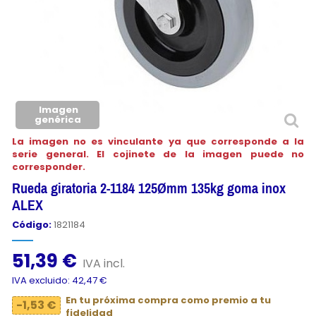
Imagen
genérica
La imagen no es vinculante ya que corresponde a la
serie general. El cojinete de la imagen puede no
corresponder.
Rueda giratoria 2-1184 125Ømm 135kg goma inox
ALEX
Código:
1821184
51,39 €
IVA incl.
IVA excluido: 42,47 €
En tu próxima compra como premio a tu
-1,53 €
fidelidad