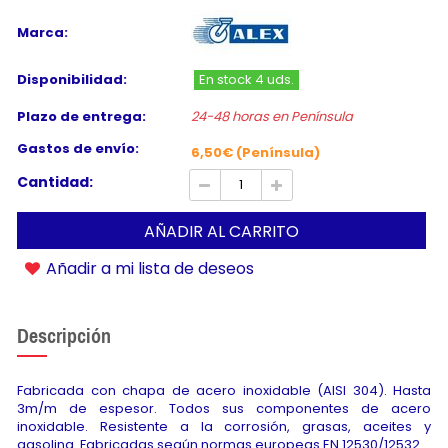
Marca:
Disponibilidad:
En stock 4 uds.
Plazo de entrega:
24-48 horas en Península
Gastos de envío:
6,50€ (Península)
Cantidad:
AÑADIR AL CARRITO
Añadir a mi lista de deseos
Descripción
Fabricada con chapa de acero inoxidable (AISI 304). Hasta
3m/m de espesor. Todos sus componentes de acero
inoxidable. Resistente a la corrosión, grasas, aceites y
gasolina. Fabricadas según normas europeas EN 12530/12532.