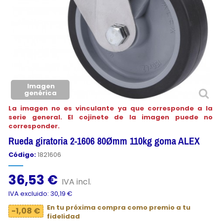
Imagen
genérica
La imagen no es vinculante ya que corresponde a la
serie general. El cojinete de la imagen puede no
corresponder.
Rueda giratoria 2-1606 80Ømm 110kg goma ALEX
Código:
1821606
36,53 €
IVA incl.
IVA excluido: 30,19 €
En tu próxima compra como premio a tu
-1,08 €
fidelidad