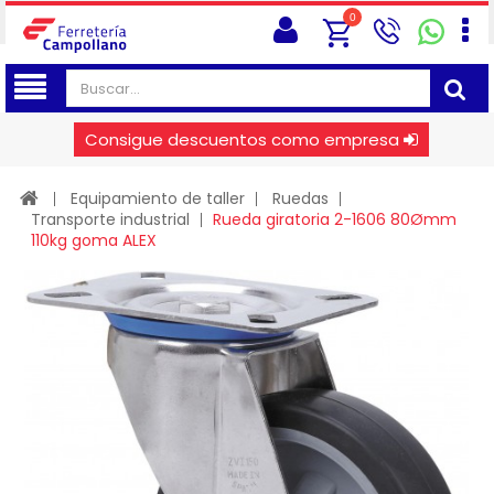
0
Consigue descuentos como empresa
Equipamiento de taller
Ruedas
Transporte industrial
Rueda giratoria 2-1606 80Ømm
110kg goma ALEX