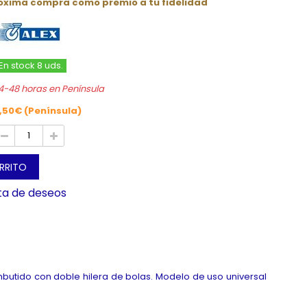
róxima compra como premio a tu fidelidad
En stock 8 uds.
4-48 horas en Península
,50€ (Península)
ARRITO
sta de deseos
utido con doble hilera de bolas. Modelo de uso universal