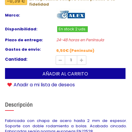
-0,39 €
fidelidad
Marca:
Disponibilidad:
En stock 2 uds.
Plazo de entrega:
24-48 horas en Península
Gastos de envío:
6,50€ (Península)
Cantidad:
AÑADIR AL CARRITO
Añadir a mi lista de deseos
Descripción
Fabricada con chapa de acero hasta 2 mm de espesor.
Soporte con doble rodamiento a bolas. Acabado cincado.
Fabricadas según normas europeas EN 12528.