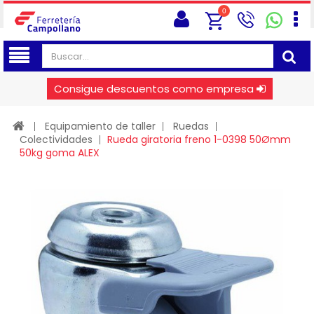
0
Consigue descuentos como empresa
Equipamiento de taller
Ruedas
Colectividades
Rueda giratoria freno 1-0398 50Ømm
50kg goma ALEX