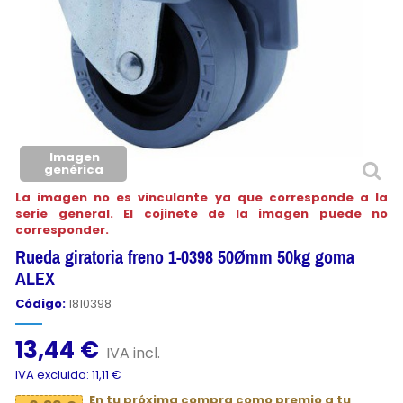
Imagen
genérica
La imagen no es vinculante ya que corresponde a la
serie general. El cojinete de la imagen puede no
corresponder.
Rueda giratoria freno 1-0398 50Ømm 50kg goma
ALEX
Código:
1810398
13,44 €
IVA incl.
IVA excluido: 11,11 €
En tu próxima compra como premio a tu