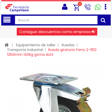
0
Consigue descuentos como empresa
Equipamiento de taller
Ruedas
Transporte industrial
Rueda giratoria freno 2-1150
125Ømm 140kg goma ALEX