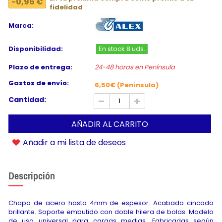
-0,96 €
fidelidad
Marca:
Disponibilidad:
En stock 8 uds.
Plazo de entrega:
24-48 horas en Península
Gastos de envío:
6,50€ (Península)
Cantidad:
AÑADIR AL CARRITO
Añadir a mi lista de deseos
Descripción
Chapa de acero hasta 4mm de espesor. Acabado cincado
brillante. Soporte embutido con doble hilera de bolas. Modelo
de uso universal para cargas medias. Fabricadas según