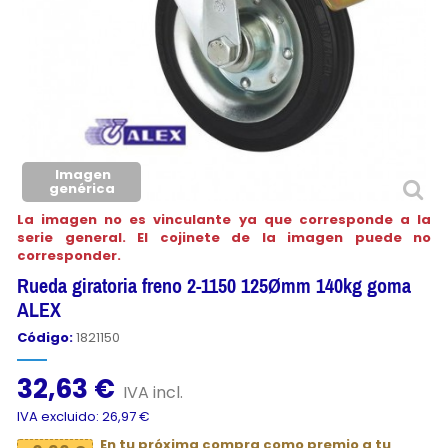
Imagen
genérica
La imagen no es vinculante ya que corresponde a la
serie general. El cojinete de la imagen puede no
corresponder.
Rueda giratoria freno 2-1150 125Ømm 140kg goma
ALEX
Código:
1821150
32,63 €
IVA incl.
IVA excluido: 26,97 €
En tu próxima compra como premio a tu