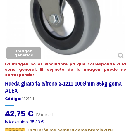
Imagen
genérica
La imagen no es vinculante ya que corresponde a la
serie general. El cojinete de la imagen puede no
corresponder.
Rueda giratoria c/freno 2-1211 100Ømm 85kg goma
ALEX
Código:
1821211
42,75 €
IVA incl.
IVA excluido: 35,33 €
En tu próxima compra como premio a tu