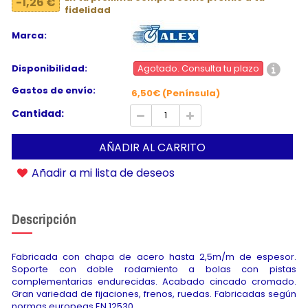
-1,26 €
fidelidad
Marca:
Disponibilidad:
Agotado. Consulta tu plazo
Gastos de envío:
6,50€ (Península)
Cantidad:
AÑADIR AL CARRITO
Añadir a mi lista de deseos
Descripción
Fabricada con chapa de acero hasta 2,5m/m de espesor.
Soporte con doble rodamiento a bolas con pistas
complementarias endurecidas. Acabado cincado cromado.
Gran variedad de fijaciones, frenos, ruedas. Fabricadas según
normas europeas EN 12530.