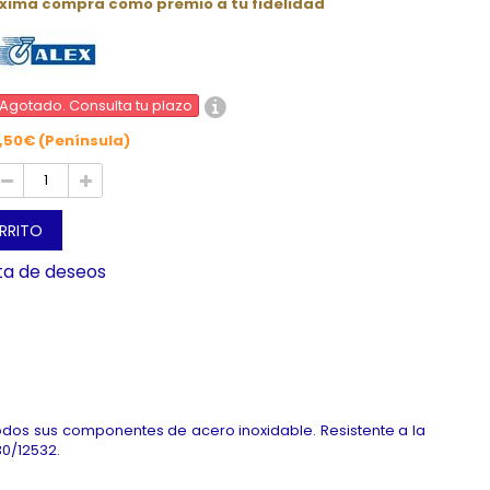
óxima compra como premio a tu fidelidad
Agotado. Consulta tu plazo
,50€ (Península)
ARRITO
sta de deseos
odos sus componentes de acero inoxidable. Resistente a la
30/12532.