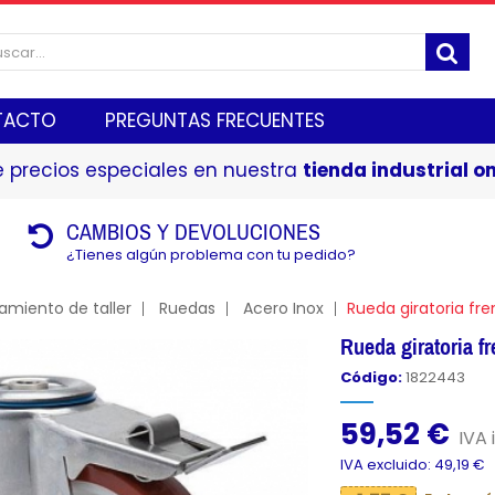
TACTO
PREGUNTAS FRECUENTES
 precios especiales en nuestra
tienda industrial on
CAMBIOS Y DEVOLUCIONES
¿Tienes algún problema con tu pedido?
amiento de taller
Ruedas
Acero Inox
Rueda giratoria fr
Rueda giratoria 
Código:
1822443
59,52 €
IVA 
IVA excluido: 49,19 €