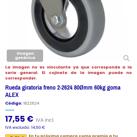
Imagen
genérica
La imagen no es vinculante ya que corresponde a la
serie general. El cojinete de la imagen puede no
corresponder.
Rueda giratoria freno 2-2624 80Ømm 60kg goma
ALEX
Código:
1822624
17,55 €
IVA incl.
IVA excluido: 14,50 €
En tu próxima compra como premio a tu