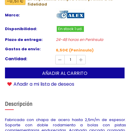
-0,51 €
fidelidad
Marca:
Disponibilidad:
En stock 1 ud.
Plazo de entrega:
24-48 horas en Península
Gastos de envío:
6,50€ (Península)
Cantidad:
AÑADIR AL CARRITO
Añadir a mi lista de deseos
Descripción
Fabricada con chapa de acero hasta 2,5m/m de espesor.
Soporte con doble rodamiento a bolas con pistas
complementarias endurecidas. Acabado cincado cromado.