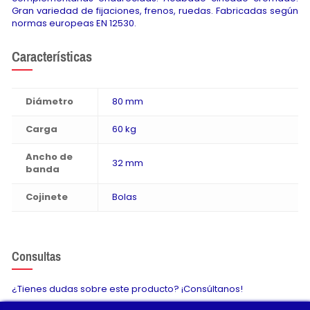
Gran variedad de fijaciones, frenos, ruedas. Fabricadas según
normas europeas EN 12530.
Características
Diámetro
80 mm
Carga
60 kg
Ancho de
32 mm
banda
Cojinete
Bolas
Consultas
¿Tienes dudas sobre este producto? ¡Consúltanos!