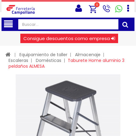
0
Consigue descuentos como empresa
Equipamiento de taller
Almacenaje
Escaleras
Domésticas
Taburete Home aluminio 3
peldaños ALMESA