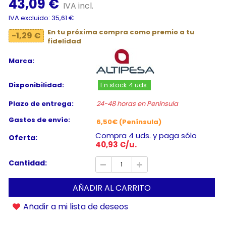
43,09 €
IVA incl.
IVA excluido: 35,61 €
En tu próxima compra como premio a tu
-1,29 €
fidelidad
Marca:
Disponibilidad:
En stock 4 uds.
Plazo de entrega:
24-48 horas en Península
Gastos de envío:
6,50€ (Península)
Compra 4 uds. y paga sólo
Oferta:
40,93 €/u.
Cantidad:
AÑADIR AL CARRITO
Añadir a mi lista de deseos