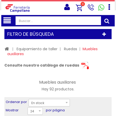
0
FILTRO DE BÚSQUEDA
Equipamiento de taller
Ruedas
Muebles
auxiliares
Consulte nuestro catálogo de ruedas
Muebles auxiliares
Hay 92 productos.
Ordenar por
En stock
Mostrar
por página
24