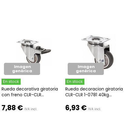
Imagen
Imagen
genérica
genérica
En stock
En stock
Rueda decorativa giratoria
Rueda decoracion giratoria
con freno CLR-CLR...
CLR-CLR 1-0781 40kg...
7,88 €
6,93 €
IVA incl.
IVA incl.