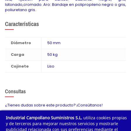
latonado,cromado. Aro: Bandaje en polipropileno negro o gris,
poliuretano gris.
Características
Diámetro
50 mm
Carga
50 kg
Cojinete
Liso
Consultas
¿Tienes dudas sobre este producto? ¡Consúltanos!
Industrial Campollano Suministros S.L.
utiliza cookies propias
Envíanos tu consulta
y de terceros para mejorar nuestros servicios y mostrarle
publicidad relacionada con sus preferencias mediante el