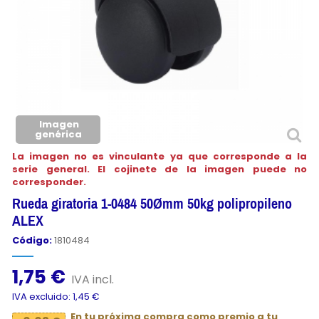
Imagen
genérica
La imagen no es vinculante ya que corresponde a la
serie general. El cojinete de la imagen puede no
corresponder.
Rueda giratoria 1-0484 50Ømm 50kg polipropileno
ALEX
Código:
1810484
1,75 €
IVA incl.
IVA excluido: 1,45 €
En tu próxima compra como premio a tu