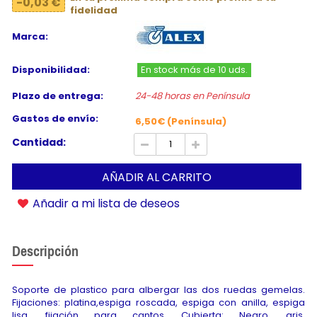
-0,03 €
fidelidad
Marca:
Disponibilidad:
En stock más de 10 uds.
Plazo de entrega:
24-48 horas en Península
Gastos de envío:
6,50€ (Península)
Cantidad:
AÑADIR AL CARRITO
Añadir a mi lista de deseos
Descripción
Soporte de plastico para albergar las dos ruedas gemelas.
Fijaciones: platina,espiga roscada, espiga con anilla, espiga
lisa, fijación para cantos. Cubierta: Negro, gris,