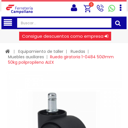
0
Consigue descuentos como empresa
Equipamiento de taller
Ruedas
Muebles auxiliares
Rueda giratoria 1-0484 50Ømm
50kg polipropileno ALEX