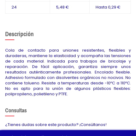
24
5,48 €
Hasta
0,29 €
Descripción
Cola de contacto para uniones resistentes, flexibles y
duraderas, mantiene la elasticidad y acompaña las tensiones
de cada material. Indicada para trabajos de bricolaje y
reparación. De fácil aplicación, garantiza siempre unos
resultados auténticamente profesionales. Encolado flexible.
Adhesivo formulado con disolventes orgánicos no nocivos. No
contiene tolueno. Resiste a temperaturas desde -10ºC a 110ºC.
No es apto para la unión de algunos plásticos flexibles:
polipropileno, polietileno y PTFE.
Consultas
¿Tienes dudas sobre este producto? ¡Consúltanos!