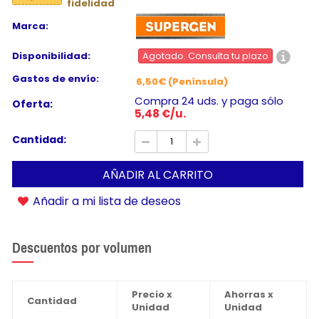
fidelidad
Marca:
Disponibilidad:
Agotado. Consulta tu plazo
Gastos de envío:
6,50€ (Península)
Compra 24 uds. y paga sólo
Oferta:
5,48 €/u.
Cantidad:
AÑADIR AL CARRITO
Añadir a mi lista de deseos
Descuentos por volumen
Precio x
Ahorras x
Cantidad
Unidad
Unidad