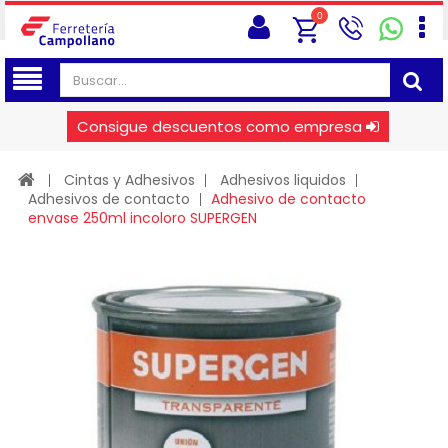
0
Consigue descuentos como empresa
Cintas y Adhesivos
Adhesivos liquidos
Adhesivos de contacto
Adhesivo de contacto
envase 250ml incoloro SUPERGEN