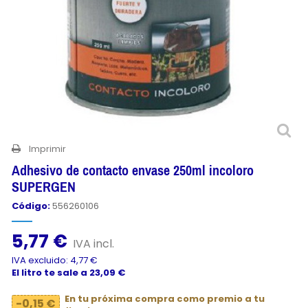
Imprimir
Adhesivo de contacto envase 250ml incoloro
SUPERGEN
Código:
556260106
5,77 €
IVA incl.
IVA excluido: 4,77 €
El litro te sale a 23,09 €
En tu próxima compra como premio a tu
-0,15 €